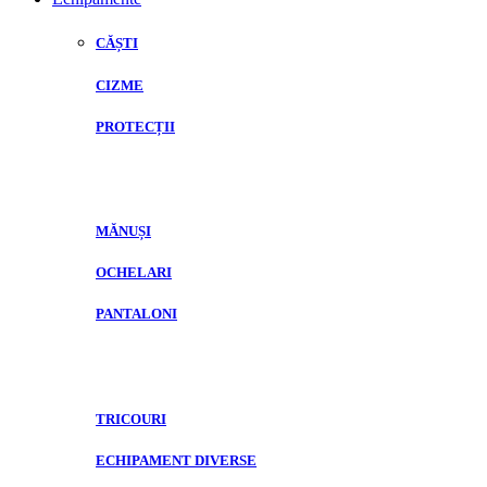
CĂȘTI
CIZME
PROTECȚII
MĂNUȘI
OCHELARI
PANTALONI
TRICOURI
ECHIPAMENT DIVERSE