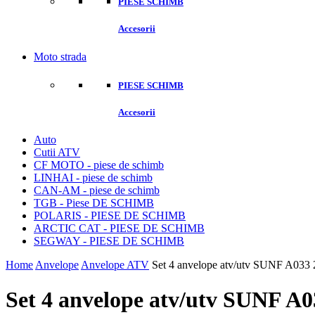
PIESE SCHIMB
Accesorii
Moto strada
PIESE SCHIMB
Accesorii
Auto
Cutii ATV
CF MOTO - piese de schimb
LINHAI - piese de schimb
CAN-AM - piese de schimb
TGB - Piese DE SCHIMB
POLARIS - PIESE DE SCHIMB
ARCTIC CAT - PIESE DE SCHIMB
SEGWAY - PIESE DE SCHIMB
Home
Anvelope
Anvelope ATV
Set 4 anvelope atv/utv SUNF A033
Set 4 anvelope atv/utv SUNF A0