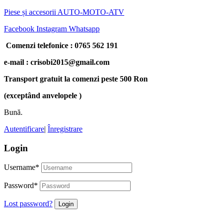
Piese și accesorii AUTO-MOTO-ATV
Facebook
Instagram
Whatsapp
Comenzi telefonice : 0765 562 191
e-mail : crisobi2015@gmail.com
Transport gratuit la comenzi peste 500 Ron
(exceptând anvelopele )
Bună.
Autentificare
|
Înregistrare
Login
Username
*
Password
*
Lost password?