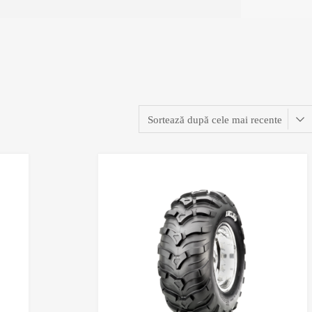
Adaugă în Wishlist
Comparație?