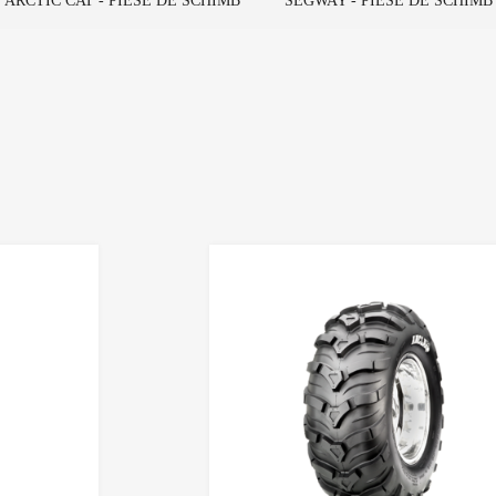
ARCTIC CAT - PIESE DE SCHIMB
SEGWAY - PIESE DE SCHIMB
Adaugă în Wishlist
Comparație?