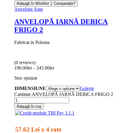
Adaugă în Wishlist
Comparație?
Anvelope Auto
ANVELOPĂ IARNĂ DEBICA
FRIGO 2
Fabricat in Polonia
(0 reviews)
190.00
lei
–
245.00
lei
Stoc epuizat
DIMENSIUNE
Golește
Cantitate ANVELOPĂ IARNĂ DEBICA FRIGO 2
Adaugă în coș
57.62 Lei x 4 rate