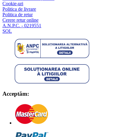
Cookie-uri
Politica de livrare
Politica de retur
Cerere retur online
A.N.P.C. - 0219551
SOL
Acceptăm: