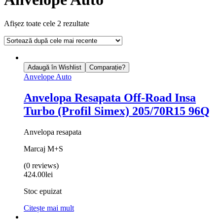
Afișez toate cele 2 rezultate
Adaugă în Wishlist
Comparație?
Anvelope Auto
Anvelopa Resapata Off-Road Insa
Turbo (Profil Simex) 205/70R15 96Q
Anvelopa resapata
Marcaj M+S
(0 reviews)
424.00
lei
Stoc epuizat
Citește mai mult