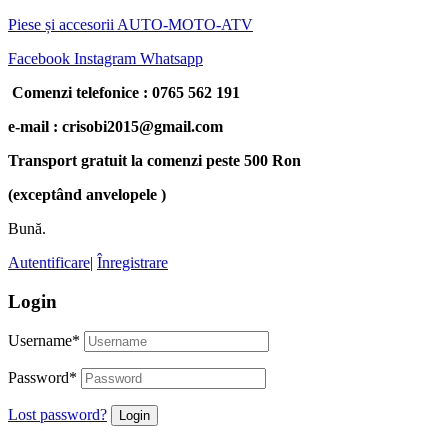
Piese și accesorii AUTO-MOTO-ATV
Facebook
Instagram
Whatsapp
Comenzi telefonice : 0765 562 191
e-mail : crisobi2015@gmail.com
Transport gratuit la comenzi peste 500 Ron
(exceptând anvelopele )
Bună.
Autentificare
|
Înregistrare
Login
Username
*
Password
*
Lost password?