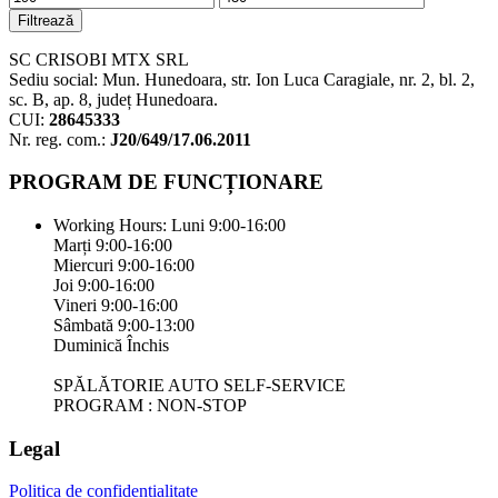
Filtrează
SC CRISOBI MTX SRL
Sediu social: Mun. Hunedoara, str. Ion Luca Caragiale, nr. 2, bl. 2,
sc. B, ap. 8, județ Hunedoara.
CUI:
28645333
Nr. reg. com.:
J20/649/17.06.2011
PROGRAM DE FUNCȚIONARE
Working Hours:
Luni 9:00-16:00
Marți 9:00-16:00
Miercuri 9:00-16:00
Joi 9:00-16:00
Vineri 9:00-16:00
Sâmbată 9:00-13:00
Duminică Închis
SPĂLĂTORIE AUTO SELF-SERVICE
PROGRAM : NON-STOP
Legal
Politica de confidențialitate