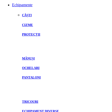
Echipamente
CĂȘTI
CIZME
PROTECȚII
MĂNUȘI
OCHELARI
PANTALONI
TRICOURI
ECHIPAMENT DIVERSE