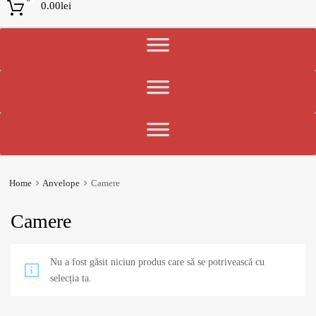
0.00
lei
Home
Anvelope
Camere
Camere
Nu a fost găsit niciun produs care să se potrivească cu
selecția ta.