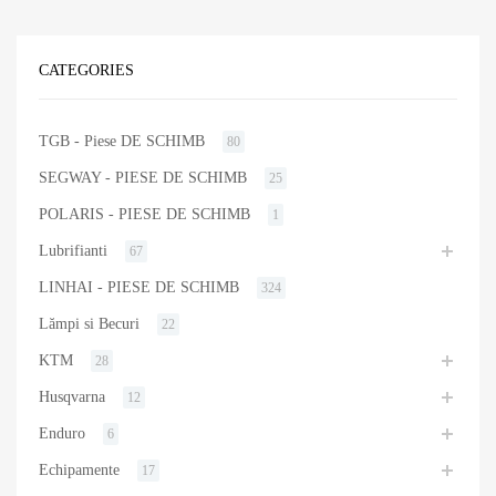
CATEGORIES
TGB - Piese DE SCHIMB
80
SEGWAY - PIESE DE SCHIMB
25
POLARIS - PIESE DE SCHIMB
1
Lubrifianti
67
LINHAI - PIESE DE SCHIMB
324
Lămpi si Becuri
22
KTM
28
Husqvarna
12
Enduro
6
Echipamente
17