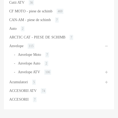
Cutii ATV
36
CF MOTO - piese de schimb
469
CAN-AM - piese de schimb
7
Auto
2
ARCTIC CAT - PIESE DE SCHIMB
7
Anvelope
115
Anvelope Moto
7
Anvelope Auto
2
Anvelope ATV
106
Acumulatori
5
ACCESORII ATV
74
ACCESORII
7