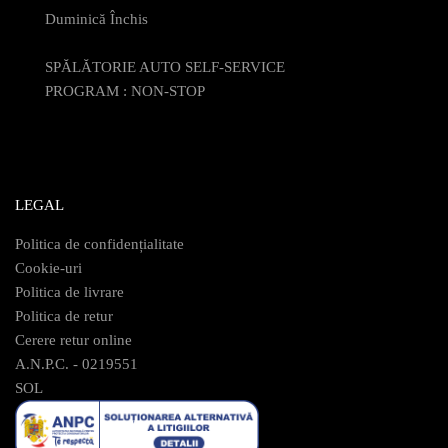
Duminică Închis
SPĂLĂTORIE AUTO SELF-SERVICE
PROGRAM : NON-STOP
LEGAL
Politica de confidențialitate
Cookie-uri
Politica de livrare
Politica de retur
Cerere retur online
A.N.P.C. - 0219551
SOL