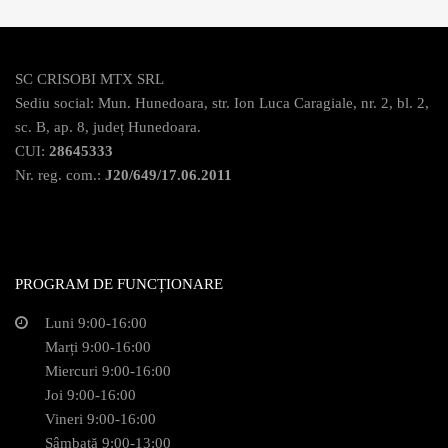
SC CRISOBI MTX SRL
Sediu social: Mun. Hunedoara, str. Ion Luca Caragiale, nr. 2, bl. 2,
sc. B, ap. 8, județ Hunedoara.
CUI:
28645333
Nr. reg. com.:
J20/649/17.06.2011
PROGRAM DE FUNCȚIONARE
Luni 9:00-16:00
Marți 9:00-16:00
Miercuri 9:00-16:00
Joi 9:00-16:00
Vineri 9:00-16:00
Sâmbată 9:00-13:00