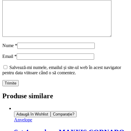
Nume
*
Email
*
Salvează-mi numele, emailul și site-ul web în acest navigator
pentru data viitoare când o să comentez.
Produse similare
Adaugă în Wishlist
Comparație?
Anvelope