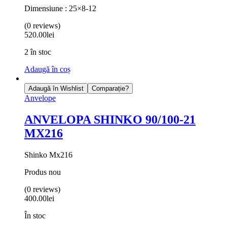
Dimensiune : 25×8-12
(0 reviews)
520.00
lei
2 în stoc
Adaugă în coș
Adaugă în Wishlist
Comparație?
Anvelope
ANVELOPA SHINKO 90/100-21
MX216
Shinko Mx216
Produs nou
(0 reviews)
400.00
lei
În stoc