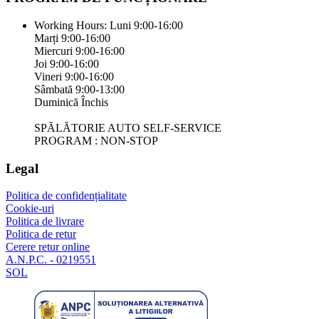
Working Hours:
Luni 9:00-16:00
Marți 9:00-16:00
Miercuri 9:00-16:00
Joi 9:00-16:00
Vineri 9:00-16:00
Sâmbată 9:00-13:00
Duminică Închis
SPĂLĂTORIE AUTO SELF-SERVICE
PROGRAM : NON-STOP
Legal
Politica de confidențialitate
Cookie-uri
Politica de livrare
Politica de retur
Cerere retur online
A.N.P.C. - 0219551
SOL