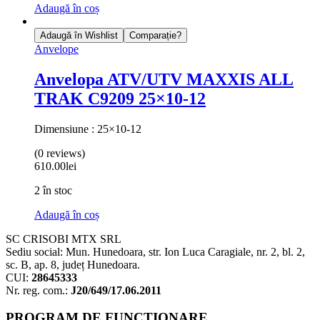
Adaugă în coș
Adaugă în Wishlist
Comparație?
Anvelope
Anvelopa ATV/UTV MAXXIS ALL
TRAK C9209 25×10-12
Dimensiune : 25×10-12
(0 reviews)
610.00
lei
2 în stoc
Adaugă în coș
SC CRISOBI MTX SRL
Sediu social: Mun. Hunedoara, str. Ion Luca Caragiale, nr. 2, bl. 2,
sc. B, ap. 8, județ Hunedoara.
CUI:
28645333
Nr. reg. com.:
J20/649/17.06.2011
PROGRAM DE FUNCȚIONARE