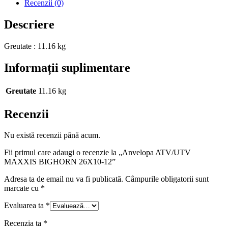
Recenzii (0)
Descriere
Greutate : 11.16 kg
Informații suplimentare
Greutate
11.16 kg
Recenzii
Nu există recenzii până acum.
Fii primul care adaugi o recenzie la „Anvelopa ATV/UTV
MAXXIS BIGHORN 26X10-12”
Adresa ta de email nu va fi publicată.
Câmpurile obligatorii sunt
marcate cu
*
Evaluarea ta
*
Recenzia ta
*