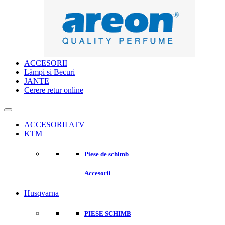
ACCESORII
Lămpi si Becuri
JANTE
Cerere retur online
ACCESORII ATV
KTM
Piese de schimb
Accesorii
Husqvarna
PIESE SCHIMB