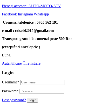
Piese și accesorii AUTO-MOTO-ATV
Facebook
Instagram
Whatsapp
Comenzi telefonice : 0765 562 191
e-mail : crisobi2015@gmail.com
Transport gratuit la comenzi peste 500 Ron
(exceptând anvelopele )
Bună.
Autentificare
|
Înregistrare
Login
Username
*
Password
*
Lost password?