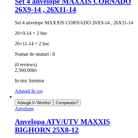
Set 4 anvelope MAXXIS CORNADO
26X9-14 , 26X11-14
Set 4 anvelope MAXXIS CORNADO 26X9-14 , 26X11-14
26×9-14 = 2 buc
26×11-14 = 2 buc
Numar de straturi : 8
(0 reviews)
2,560.00
lei
In stoc furnizor
Adaugă în coș
Adaugă în Wishlist
Comparație?
Anvelope
Anvelopa ATV/UTV MAXXIS
BIGHORN 25X8-12