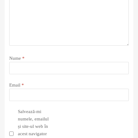
Nume
*
Email
*
Salvează-mi
numele, emailul
și site-ul web în
acest navigator