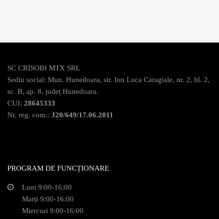
SC CRISOBI MTX SRL
Sediu social: Mun. Hunedoara, str. Ion Luca Caragiale, nr. 2, bl. 2,
sc. B, ap. 8, județ Hunedoara.
CUI:
28645333
Nr. reg. com.:
J20/649/17.06.2011
PROGRAM DE FUNCȚIONARE
Luni 9:00-16:00
Marți 9:00-16:00
Miercuri 9:00-16:00