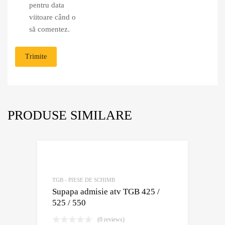
pentru data
viitoare când o
să comentez.
PRODUSE SIMILARE
Adaugă în Wish
Comparație?
TGB - PIESE DE SCHIMB
Supapa admisie atv TGB 425 /
525 / 550
(0 reviews)