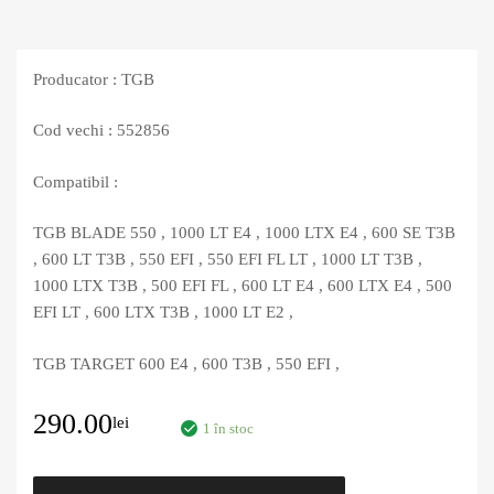
Producator : TGB
Cod vechi : 552856
Compatibil :
TGB BLADE 550 , 1000 LT E4 , 1000 LTX E4 , 600 SE T3B
, 600 LT T3B , 550 EFI , 550 EFI FL LT , 1000 LT T3B ,
1000 LTX T3B , 500 EFI FL , 600 LT E4 , 600 LTX E4 , 500
EFI LT , 600 LTX T3B , 1000 LT E2 ,
TGB TARGET 600 E4 , 600 T3B , 550 EFI ,
290.00
lei
1 în stoc