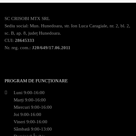
SC CRISOBI MTX SRL
Sediu social: Mun. Hunedoara, str. Ion Luca Caragiale, nr. 2, bl. 2,
sc. B, ap. 8, județ Hunedoara.
CUI:
28645333
Nr. reg. com.:
J20/649/17.06.2011
PROGRAM DE FUNCȚIONARE
Luni 9:00-16:00
Marți 9:00-16:00
Miercuri 9:00-16:00
Joi 9:00-16:00
Vineri 9:00-16:00
Sâmbată 9:00-13:00