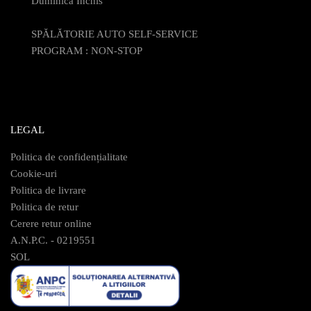
Duminică Închis
SPĂLĂTORIE AUTO SELF-SERVICE
PROGRAM : NON-STOP
LEGAL
Politica de confidențialitate
Cookie-uri
Politica de livrare
Politica de retur
Cerere retur online
A.N.P.C. - 0219551
SOL