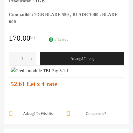
Producator : TGB
Compatibil : TGB BLADE 550 , BLADE 1000 , BLADE
600
170.00
lei
3 în stoc
Adaugă în coș
52.61 Lei x 4 rate
Adaugă în Wishlist
Comparație?