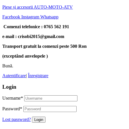
Piese și accesorii AUTO-MOTO-ATV
Facebook
Instagram
Whatsapp
Comenzi telefonice : 0765 562 191
e-mail : crisobi2015@gmail.com
Transport gratuit la comenzi peste 500 Ron
(exceptând anvelopele )
Bună.
Autentificare
|
Înregistrare
Login
Username
*
Password
*
Lost password?