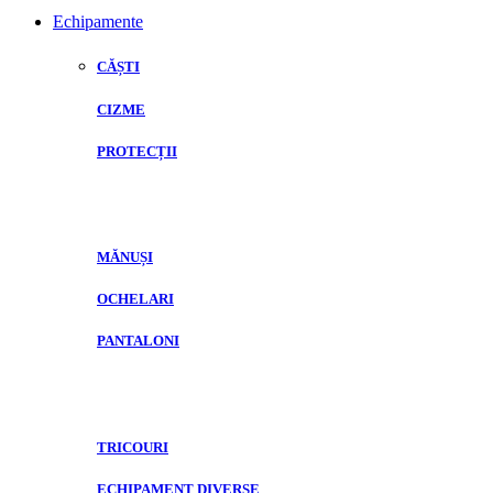
Echipamente
CĂȘTI
CIZME
PROTECȚII
MĂNUȘI
OCHELARI
PANTALONI
TRICOURI
ECHIPAMENT DIVERSE