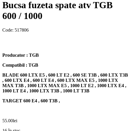
Bucsa fuzeta spate atv TGB
600 / 1000
Code:
517806
Producator : TGB
Compatibil : TGB
BLADE 600 LTX E5 , 600 LT E2 , 600 SE T3B , 600 LTX T3B
, 600 LTX E4 , 600 LT E4 , 600 LTX MAX E5 , 1000 LTX
MAX T3B , 1000 LTX MAX E5 , 1000 LT E2 , 1000 LTX E4 ,
1000 LT E4 , 1000 LTX T3B , 1000 LT T3B
TARGET 600 E4 , 600 T3B ,
55.00
lei
16 în stoc