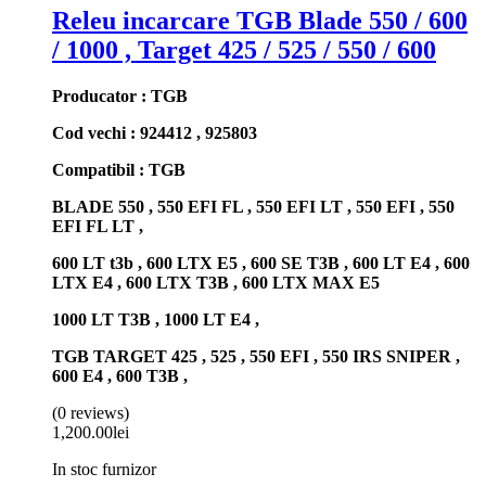
Releu incarcare TGB Blade 550 / 600
/ 1000 , Target 425 / 525 / 550 / 600
Producator : TGB
Cod vechi : 924412 , 925803
Compatibil : TGB
BLADE 550 , 550 EFI FL , 550 EFI LT , 550 EFI , 550
EFI FL LT ,
600 LT t3b , 600 LTX E5 , 600 SE T3B , 600 LT E4 , 600
LTX E4 , 600 LTX T3B , 600 LTX MAX E5
1000 LT T3B , 1000 LT E4 ,
TGB TARGET 425 , 525 , 550 EFI , 550 IRS SNIPER ,
600 E4 , 600 T3B ,
(0 reviews)
1,200.00
lei
In stoc furnizor