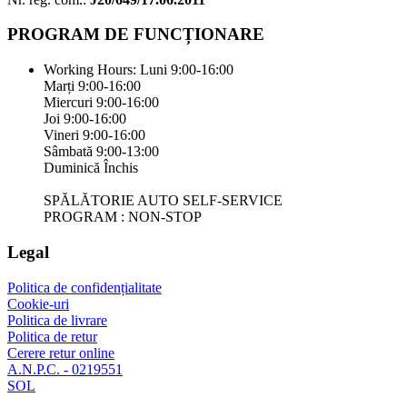
PROGRAM DE FUNCȚIONARE
Working Hours:
Luni 9:00-16:00
Marți 9:00-16:00
Miercuri 9:00-16:00
Joi 9:00-16:00
Vineri 9:00-16:00
Sâmbată 9:00-13:00
Duminică Închis
SPĂLĂTORIE AUTO SELF-SERVICE
PROGRAM : NON-STOP
Legal
Politica de confidențialitate
Cookie-uri
Politica de livrare
Politica de retur
Cerere retur online
A.N.P.C. - 0219551
SOL