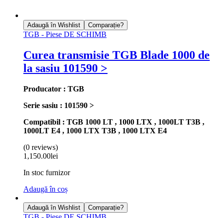
Adaugă în Wishlist
Comparație?
TGB - Piese DE SCHIMB
Curea transmisie TGB Blade 1000 de
la sasiu 101590 >
Producator : TGB
Serie sasiu : 101590 >
Compatibil : TGB 1000 LT , 1000 LTX , 1000LT T3B ,
1000LT E4 , 1000 LTX T3B , 1000 LTX E4
(0 reviews)
1,150.00
lei
In stoc furnizor
Adaugă în coș
Adaugă în Wishlist
Comparație?
TGB - Piese DE SCHIMB