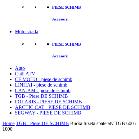
PIESE SCHIMB
Accesorii
Moto strada
PIESE SCHIMB
Accesorii
Auto
Cutii ATV
CF MOTO - piese de schimb
LINHAI - piese de schimb
CAN-AM - piese de schimb
TGB - Piese DE SCHIMB
POLARIS - PIESE DE SCHIMB
ARCTIC CAT - PIESE DE SCHIMB
SEGWAY - PIESE DE SCHIMB
Home
TGB - Piese DE SCHIMB
Bucsa fuzeta spate atv TGB 600 /
1000