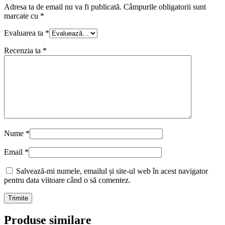
Adresa ta de email nu va fi publicată.
Câmpurile obligatorii sunt
marcate cu
*
Evaluarea ta
*
Recenzia ta
*
Nume
*
Email
*
Salvează-mi numele, emailul și site-ul web în acest navigator
pentru data viitoare când o să comentez.
Produse similare