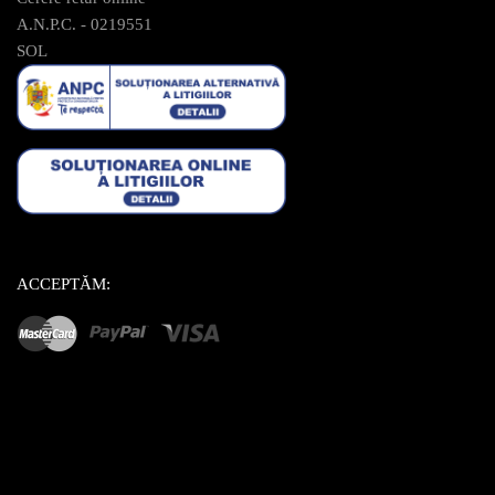
A.N.P.C. - 0219551
SOL
ACCEPTĂM: