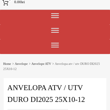
0.00
lei
Home
Anvelope
Anvelope ATV
Anvelopa atv / utv DURO DI2025
25X10-12
ANVELOPA ATV / UTV
DURO DI2025 25X10-12