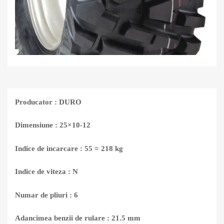
Producator : DURO
Dimensiune : 25×10-12
Indice de incarcare : 55 = 218 kg
Indice de viteza : N
Numar de pliuri : 6
Adancimea benzii de rulare : 21.5 mm