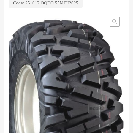
Code:
251012 OQDO 55N DI2025