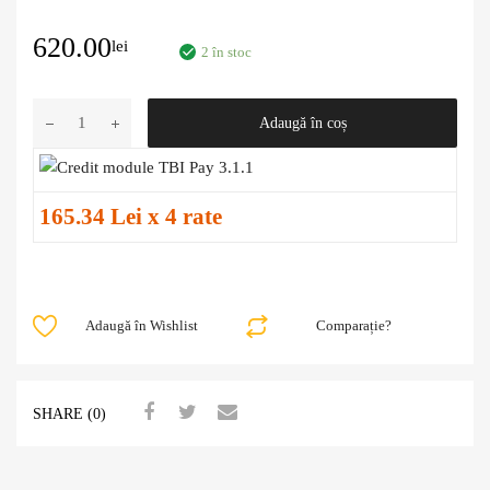
620.00
lei
2 în stoc
Adaugă în coș
165.34 Lei x 4 rate
Adaugă în Wishlist
Comparație?
SHARE (0)