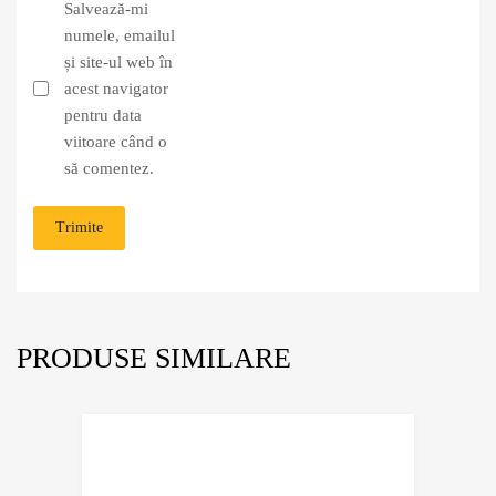
Salvează-mi
numele, emailul
și site-ul web în
acest navigator
pentru data
viitoare când o
să comentez.
PRODUSE SIMILARE
Adaugă în Wishli
Comparație?