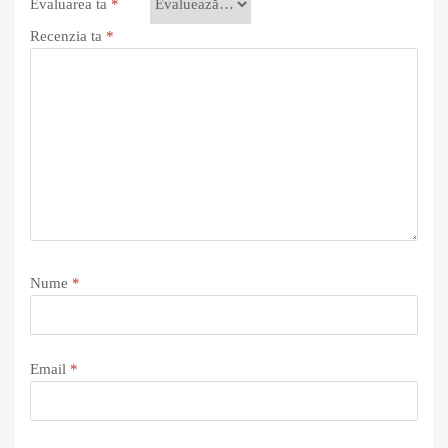
Evaluarea ta
*
Recenzia ta
*
Nume
*
Email
*