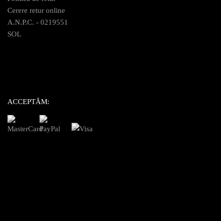
Cerere retur online
A.N.P.C. - 0219551
SOL
ACCEPTĂM: