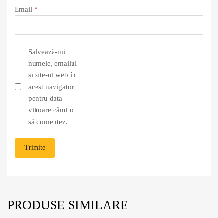
Email
*
Salvează-mi
numele, emailul
și site-ul web în
acest navigator
pentru data
viitoare când o
să comentez.
PRODUSE SIMILARE