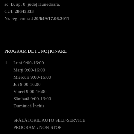
sc. B, ap. 8, județ Hunedoara.
CUI:
28645333
Nr. reg. com.:
J20/649/17.06.2011
PROGRAM DE FUNCȚIONARE
Luni 9:00-16:00
Marți 9:00-16:00
Miercuri 9:00-16:00
Joi 9:00-16:00
Vineri 9:00-16:00
Sâmbată 9:00-13:00
Duminică Închis
SPĂLĂTORIE AUTO SELF-SERVICE
PROGRAM : NON-STOP