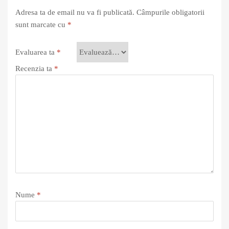
Adresa ta de email nu va fi publicată.
Câmpurile obligatorii
sunt marcate cu
*
Evaluarea ta
*
Recenzia ta
*
Nume
*