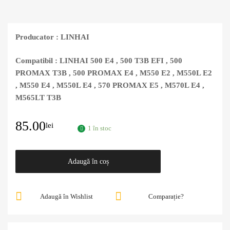
Producator : LINHAI
Compatibil : LINHAI 500 E4 , 500 T3B EFI , 500
PROMAX T3B , 500 PROMAX E4 , M550 E2 , M550L E2
, M550 E4 , M550L E4 , 570 PROMAX E5 , M570L E4 ,
M565LT T3B
85.00
lei
1 în stoc
Adaugă în coș
Adaugă în Wishlist
Comparație?