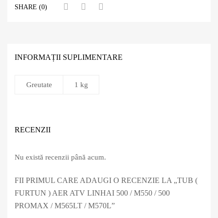
SHARE (0)
INFORMAȚII SUPLIMENTARE
Greutate
1 kg
RECENZII
Nu există recenzii până acum.
FII PRIMUL CARE ADAUGI O RECENZIE LA „TUB (
FURTUN ) AER ATV LINHAI 500 / M550 / 500
PROMAX / M565LT / M570L”