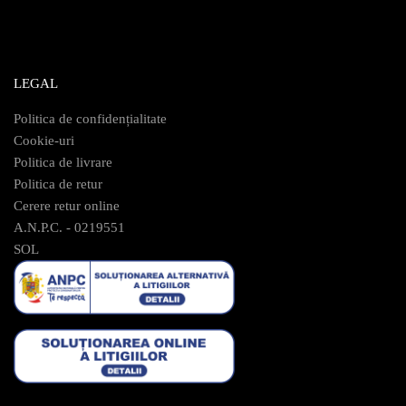
LEGAL
Politica de confidențialitate
Cookie-uri
Politica de livrare
Politica de retur
Cerere retur online
A.N.P.C. - 0219551
SOL