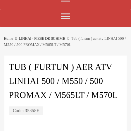
Home
LINHAI - PIESE DE SCHIMB
Tub ( furtun ) aer atv LINHAI 500 /
M550 / 500 PROMAX / M565LT / M570L
TUB ( FURTUN ) AER ATV
LINHAI 500 / M550 / 500
PROMAX / M565LT / M570L
Code:
35358E