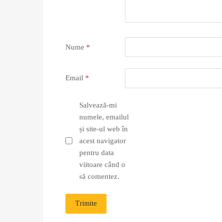
Nume
*
Email
*
Salvează-mi
numele, emailul
și site-ul web în
acest navigator
pentru data
viitoare când o
să comentez.