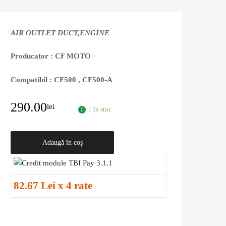
AIR OUTLET DUCT,ENGINE
Producator : CF MOTO
Compatibil : CF500 , CF500-A
290.00
lei
1 în stoc
Adaugă în coș
82.67 Lei x 4 rate