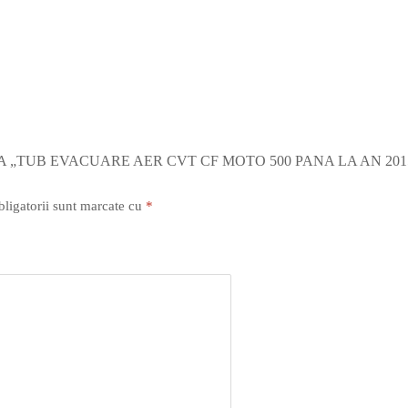
A „TUB EVACUARE AER CVT CF MOTO 500 PANA LA AN 201
ligatorii sunt marcate cu
*