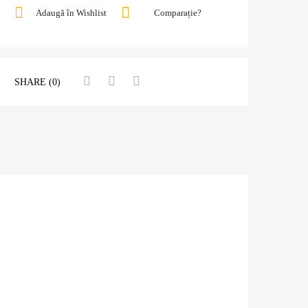
Adaugă în Wishlist
Comparație?
SHARE (0)