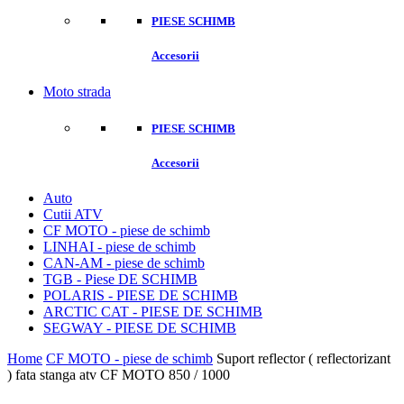
PIESE SCHIMB
Accesorii
Moto strada
PIESE SCHIMB
Accesorii
Auto
Cutii ATV
CF MOTO - piese de schimb
LINHAI - piese de schimb
CAN-AM - piese de schimb
TGB - Piese DE SCHIMB
POLARIS - PIESE DE SCHIMB
ARCTIC CAT - PIESE DE SCHIMB
SEGWAY - PIESE DE SCHIMB
Home
CF MOTO - piese de schimb
Suport reflector ( reflectorizant
) fata stanga atv CF MOTO 850 / 1000