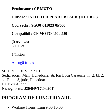
Producator : CF MOTO
Culoare : INJECTED PEARL BLACK ( NEGRU )
Cod vechi : 9GQ0-041023-0P600
Compatibil : CF MOTO 450 , 520
(0 reviews)
80.00
lei
1 în stoc
Adaugă în coș
SC CRISOBI MTX SRL
Sediu social: Mun. Hunedoara, str. Ion Luca Caragiale, nr. 2, bl. 2,
sc. B, ap. 8, județ Hunedoara.
CUI:
28645333
Nr. reg. com.:
J20/649/17.06.2011
PROGRAM DE FUNCȚIONARE
Working Hours:
Luni 9:00-16:00