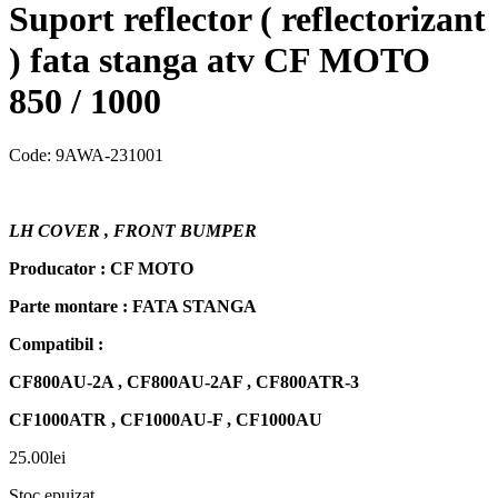
Suport reflector ( reflectorizant
) fata stanga atv CF MOTO
850 / 1000
Code:
9AWA-231001
LH COVER , FRONT BUMPER
Producator : CF MOTO
Parte montare : FATA STANGA
Compatibil :
CF800AU-2A , CF800AU-2AF , CF800ATR-3
CF1000ATR , CF1000AU-F , CF1000AU
25.00
lei
Stoc epuizat