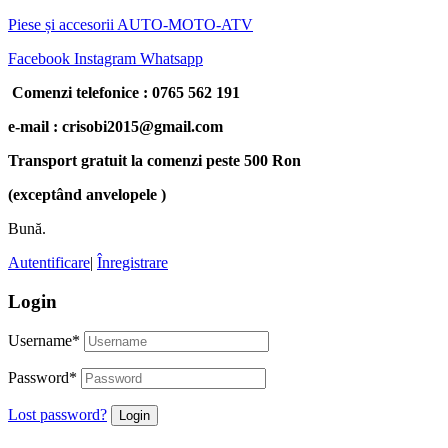
Piese și accesorii AUTO-MOTO-ATV
Facebook
Instagram
Whatsapp
Comenzi telefonice : 0765 562 191
e-mail : crisobi2015@gmail.com
Transport gratuit la comenzi peste 500 Ron
(exceptând anvelopele )
Bună.
Autentificare
|
Înregistrare
Login
Username
*
Password
*
Lost password?