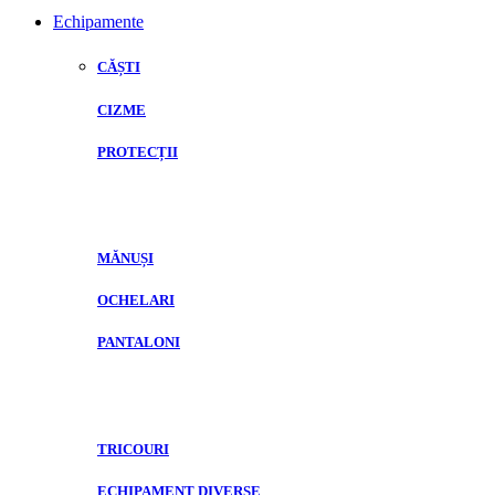
Echipamente
CĂȘTI
CIZME
PROTECȚII
MĂNUȘI
OCHELARI
PANTALONI
TRICOURI
ECHIPAMENT DIVERSE