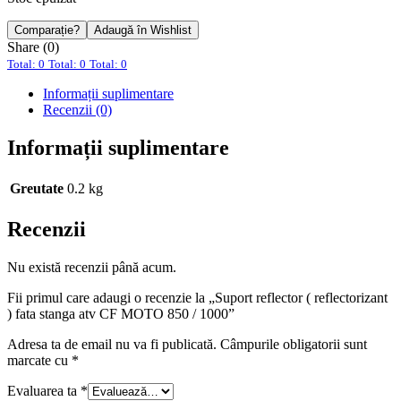
Comparație?
Adaugă în Wishlist
Share (0)
Total: 0
Total: 0
Total: 0
Informații suplimentare
Recenzii (0)
Informații suplimentare
Greutate
0.2 kg
Recenzii
Nu există recenzii până acum.
Fii primul care adaugi o recenzie la „Suport reflector ( reflectorizant
) fata stanga atv CF MOTO 850 / 1000”
Adresa ta de email nu va fi publicată.
Câmpurile obligatorii sunt
marcate cu
*
Evaluarea ta
*