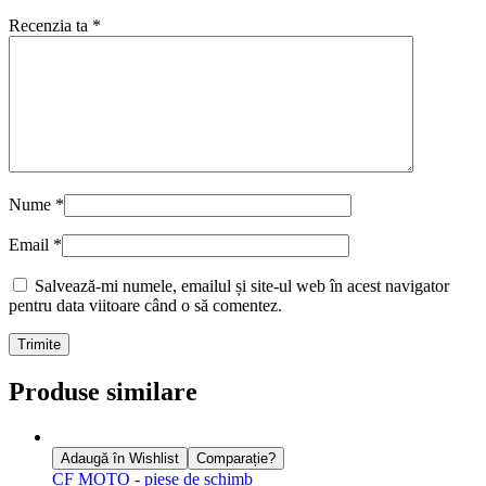
Recenzia ta
*
Nume
*
Email
*
Salvează-mi numele, emailul și site-ul web în acest navigator
pentru data viitoare când o să comentez.
Produse similare
Adaugă în Wishlist
Comparație?
CF MOTO - piese de schimb