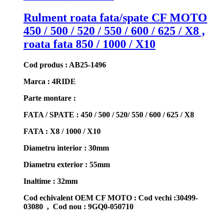
Rulment roata fata/spate CF MOTO
450 / 500 / 520 / 550 / 600 / 625 / X8 ,
roata fata 850 / 1000 / X10
Cod produs : AB25-1496
Marca : 4RIDE
Parte montare :
FATA / SPATE : 450 / 500 / 520/ 550 / 600 / 625 / X8
FATA : X8 / 1000 / X10
Diametru interior : 30mm
Diametru exterior : 55mm
Inaltime : 32mm
Cod echivalent OEM CF MOTO : Cod vechi :30499-
03080 , Cod nou : 9GQ0-050710