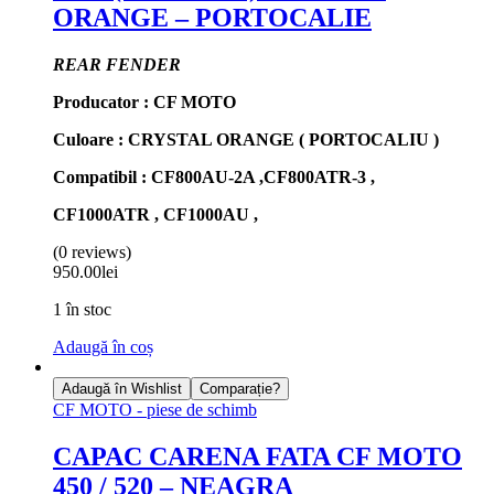
ORANGE – PORTOCALIE
REAR FENDER
Producator : CF MOTO
Culoare : CRYSTAL ORANGE ( PORTOCALIU )
Compatibil : CF800AU-2A ,CF800ATR-3 ,
CF1000ATR , CF1000AU ,
(0 reviews)
950.00
lei
1 în stoc
Adaugă în coș
Adaugă în Wishlist
Comparație?
CF MOTO - piese de schimb
CAPAC CARENA FATA CF MOTO
450 / 520 – NEAGRA