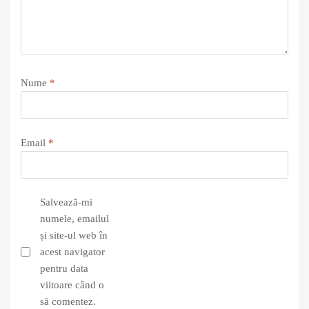
Nume
*
Email
*
Salvează-mi
numele, emailul
și site-ul web în
acest navigator
pentru data
viitoare când o
să comentez.