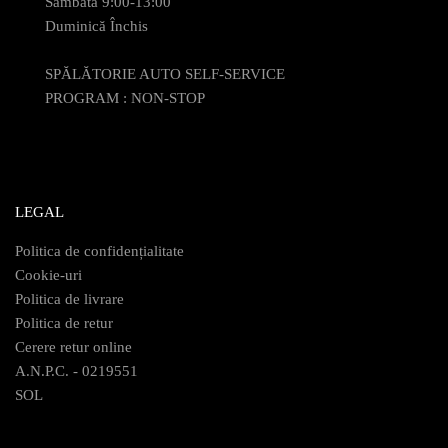
Sâmbată 9:00-13:00
Duminică Închis
SPĂLĂTORIE AUTO SELF-SERVICE
PROGRAM : NON-STOP
LEGAL
Politica de confidențialitate
Cookie-uri
Politica de livrare
Politica de retur
Cerere retur online
A.N.P.C. - 0219551
SOL