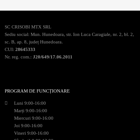
SC CRISOBI MTX SRL
Sediu social: Mun. Hunedoara, str. Ion Luca Caragiale, nr. 2, bl. 2,
sc. B, ap. 8, județ Hunedoara.
CUI:
28645333
Nr. reg. com.:
J20/649/17.06.2011
PROGRAM DE FUNCȚIONARE
Luni 9:00-16:00
Marți 9:00-16:00
Miercuri 9:00-16:00
Joi 9:00-16:00
Vineri 9:00-16:00