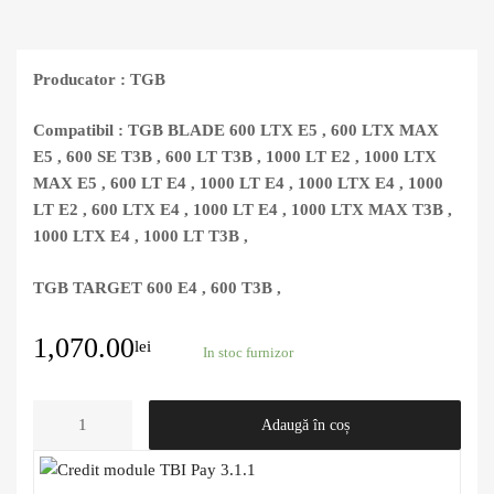
Producator : TGB
Compatibil : TGB BLADE 600 LTX E5 , 600 LTX MAX
E5 , 600 SE T3B , 600 LT T3B , 1000 LT E2 , 1000 LTX
MAX E5 , 600 LT E4 , 1000 LT E4 , 1000 LTX E4 , 1000
LT E2 , 600 LTX E4 , 1000 LT E4 , 1000 LTX MAX T3B ,
1000 LTX E4 , 1000 LT T3B ,
TGB TARGET 600 E4 , 600 T3B ,
1,070.00
lei
In stoc furnizor
Adaugă în coș