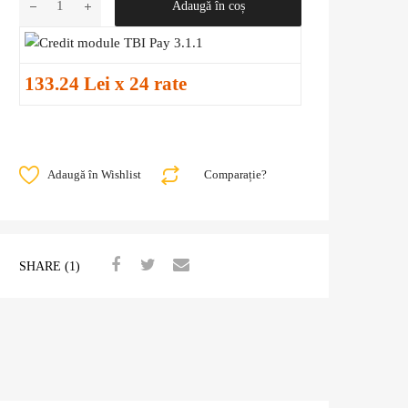
Adaugă în coș
133.24 Lei x 24 rate
Adaugă în Wishlist
Comparație?
SHARE (1)