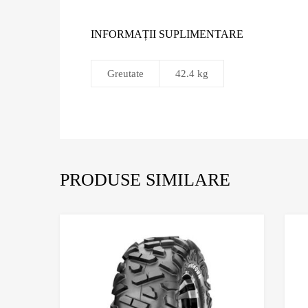
INFORMAȚII SUPLIMENTARE
Greutate
42.4 kg
PRODUSE SIMILARE
Adaugă în Wi
Comparație?