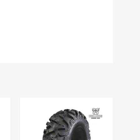
Adaugă în Wishlist
Adaugă în Wishlis
Comparație?
Comparație?