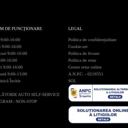
M DE FUNCȚIONARE
LEGAL
 9:00-16:00
Politica de confidențialitate
i 9:00-16:00
Cookie-uri
curi 9:00-16:00
Politica de livrare
9:00-16:00
Politica de retur
ri 9:00-16:00
Cerere retur online
ată 9:00-13:00
A.N.P.C. - 0219551
nică Închis
SOL
LĂTORIE AUTO SELF-SERVICE
GRAM : NON-STOP