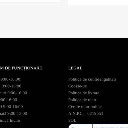
M DE FUNCȚIONARE
LEGAL
 9:00-16:00
Politica de confidențialitate
i 9:00-16:00
Cookie-uri
curi 9:00-16:00
Politica de livrare
9:00-16:00
Politica de retur
ri 9:00-16:00
Cerere retur online
ată 9:00-13:00
A.N.P.C. - 0219551
nică Închis
SOL