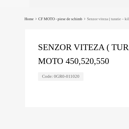
Home
CF MOTO - piese de schimb
Senzor viteza ( turatie – 
SENZOR VITEZA ( TUR
MOTO 450,520,550
Code:
0GR0-011020