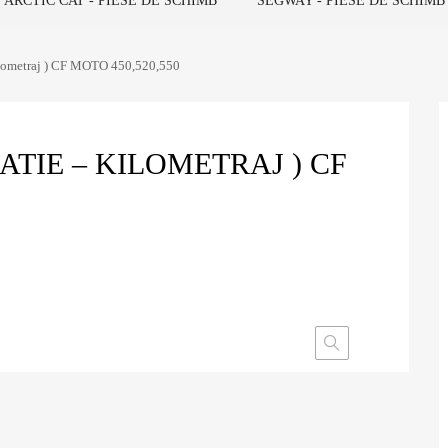
ARCTIC CAT - PIESE DE SCHIMB
SEGWAY - PIESE DE SCHIMB
kilometraj ) CF MOTO 450,520,550
ATIE – KILOMETRAJ ) CF