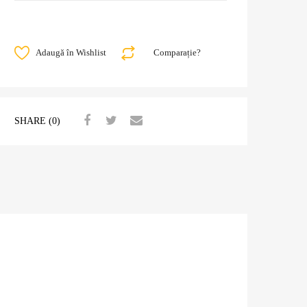
Adaugă în Wishlist
Comparație?
SHARE (0)