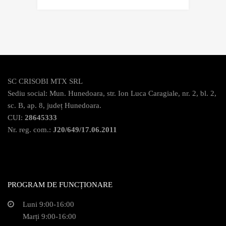
SC CRISOBI MTX SRL
Sediu social: Mun. Hunedoara, str. Ion Luca Caragiale, nr. 2, bl. 2,
sc. B, ap. 8, județ Hunedoara.
CUI:
28645333
Nr. reg. com.:
J20/649/17.06.2011
PROGRAM DE FUNCȚIONARE
Luni 9:00-16:00
Marți 9:00-16:00