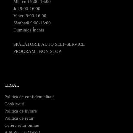
Miercuri 9:00-16:00
Joi 9:00-16:00
Vineri 9:00-16:00
Sâmbată 9:00-13:00
Duminică Închis
SPĂLĂTORIE AUTO SELF-SERVICE
PROGRAM : NON-STOP
LEGAL
Politica de confidențialitate
Cookie-uri
Politica de livrare
Politica de retur
Cerere retur online
A.N.P.C. - 0219551