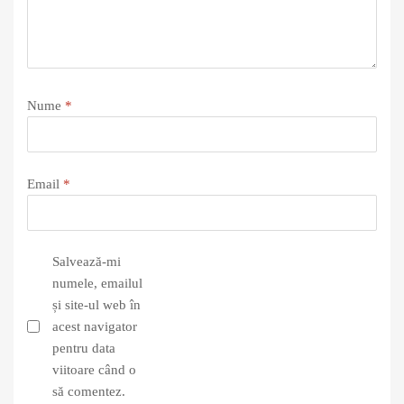
Nume
*
Email
*
Salvează-mi
numele, emailul
și site-ul web în
acest navigator
pentru data
viitoare când o
să comentez.