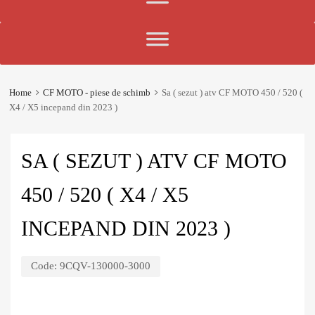
Home
CF MOTO - piese de schimb
Sa ( sezut ) atv CF MOTO 450 / 520 (
X4 / X5 incepand din 2023 )
SA ( SEZUT ) ATV CF MOTO
450 / 520 ( X4 / X5
INCEPAND DIN 2023 )
Code:
9CQV-130000-3000