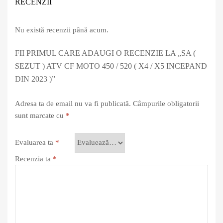
RECENZII
Nu există recenzii până acum.
FII PRIMUL CARE ADAUGI O RECENZIE LA „SA (
SEZUT ) ATV CF MOTO 450 / 520 ( X4 / X5 INCEPAND
DIN 2023 )”
Adresa ta de email nu va fi publicată.
Câmpurile obligatorii
sunt marcate cu
*
Evaluarea ta
*
Recenzia ta
*