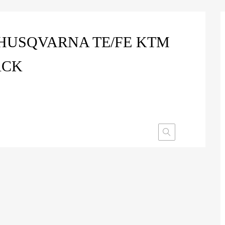
 HUSQVARNA TE/FE KTM
ACK