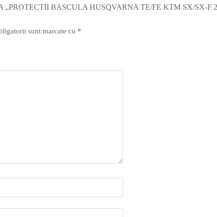
A „PROTECTII BASCULA HUSQVARNA TE/FE KTM SX/SX-F 2
ligatorii sunt marcate cu
*