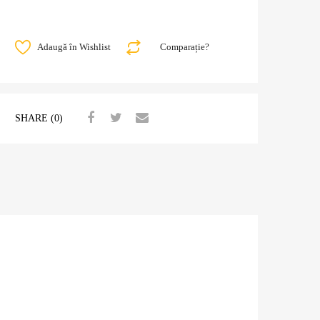
Adaugă în Wishlist
Comparație?
SHARE (0)