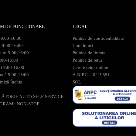
M DE FUNCȚIONARE
LEGAL
 9:00-16:00
Politica de confidențialitate
i 9:00-16:00
Cookie-uri
curi 9:00-16:00
Politica de livrare
9:00-16:00
Politica de retur
ri 9:00-16:00
Cerere retur online
ată 9:00-13:00
A.N.P.C. - 0219551
nică Închis
SOL
LĂTORIE AUTO SELF-SERVICE
GRAM : NON-STOP