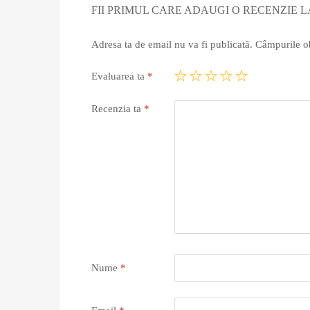
FII PRIMUL CARE ADAUGI O RECENZIE L
Adresa ta de email nu va fi publicată.
Câmpurile ob
Evaluarea ta
*
Recenzia ta
*
Nume
*