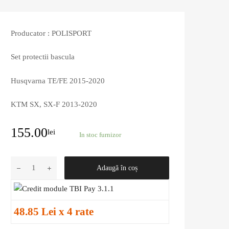
Producator : POLISPORT
Set protectii bascula
Husqvarna TE/FE 2015-2020
KTM SX, SX-F 2013-2020
155.00
lei
In stoc furnizor
Adaugă în coș
48.85 Lei x 4 rate