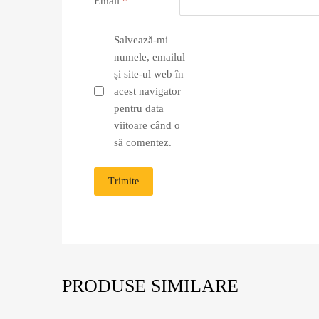
Email
*
Salvează-mi
numele, emailul
și site-ul web în
acest navigator
pentru data
viitoare când o
să comentez.
PRODUSE SIMILARE