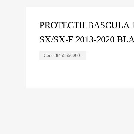
PROTECTII BASCULA
SX/SX-F 2013-2020 BL
Code:
84556600001