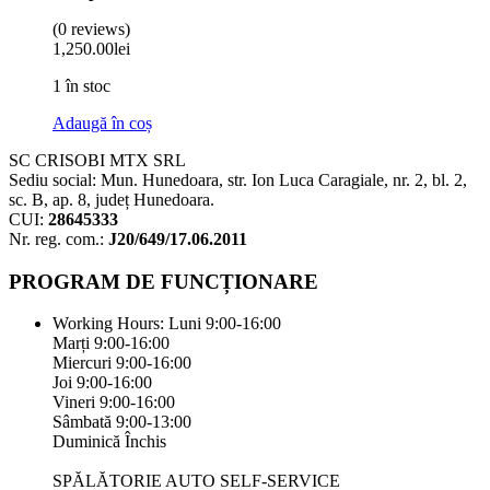
(0 reviews)
1,250.00
lei
1 în stoc
Adaugă în coș
SC CRISOBI MTX SRL
Sediu social: Mun. Hunedoara, str. Ion Luca Caragiale, nr. 2, bl. 2,
sc. B, ap. 8, județ Hunedoara.
CUI:
28645333
Nr. reg. com.:
J20/649/17.06.2011
PROGRAM DE FUNCȚIONARE
Working Hours:
Luni 9:00-16:00
Marți 9:00-16:00
Miercuri 9:00-16:00
Joi 9:00-16:00
Vineri 9:00-16:00
Sâmbată 9:00-13:00
Duminică Închis
SPĂLĂTORIE AUTO SELF-SERVICE