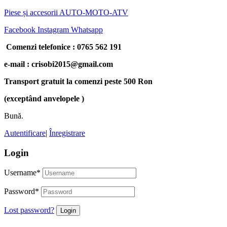
Piese și accesorii AUTO-MOTO-ATV
Facebook
Instagram
Whatsapp
Comenzi telefonice : 0765 562 191
e-mail : crisobi2015@gmail.com
Transport gratuit la comenzi peste 500 Ron
(exceptând anvelopele )
Bună.
Autentificare
|
Înregistrare
Login
Username
*
Password
*
Lost password?