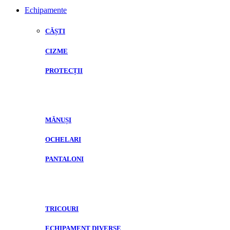
Echipamente
CĂȘTI
CIZME
PROTECȚII
MĂNUȘI
OCHELARI
PANTALONI
TRICOURI
ECHIPAMENT DIVERSE