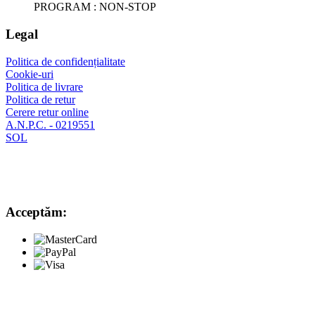
PROGRAM : NON-STOP
Legal
Politica de confidențialitate
Cookie-uri
Politica de livrare
Politica de retur
Cerere retur online
A.N.P.C. - 0219551
SOL
Acceptăm: