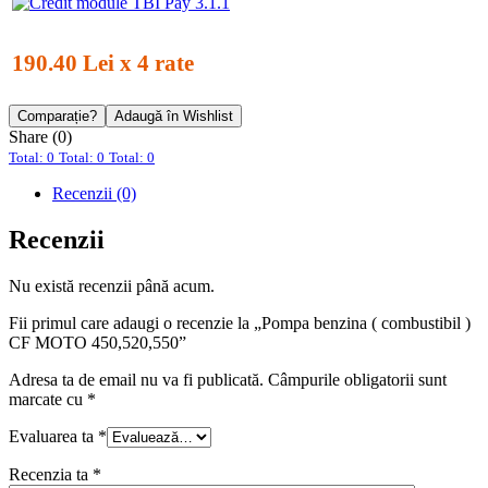
190.40 Lei x 4 rate
Comparație?
Adaugă în Wishlist
Share (0)
Total: 0
Total: 0
Total: 0
Recenzii (0)
Recenzii
Nu există recenzii până acum.
Fii primul care adaugi o recenzie la „Pompa benzina ( combustibil )
CF MOTO 450,520,550”
Adresa ta de email nu va fi publicată.
Câmpurile obligatorii sunt
marcate cu
*
Evaluarea ta
*
Recenzia ta
*