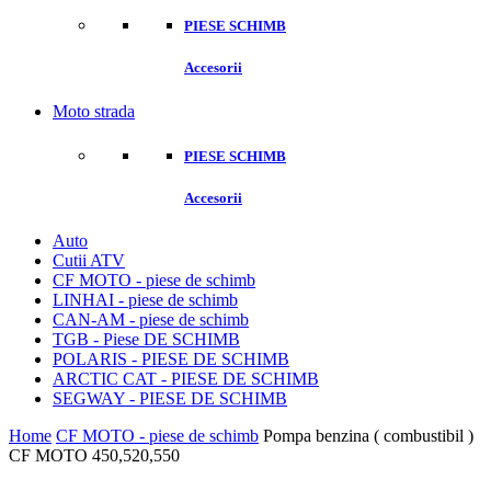
PIESE SCHIMB
Accesorii
Moto strada
PIESE SCHIMB
Accesorii
Auto
Cutii ATV
CF MOTO - piese de schimb
LINHAI - piese de schimb
CAN-AM - piese de schimb
TGB - Piese DE SCHIMB
POLARIS - PIESE DE SCHIMB
ARCTIC CAT - PIESE DE SCHIMB
SEGWAY - PIESE DE SCHIMB
Home
CF MOTO - piese de schimb
Pompa benzina ( combustibil )
CF MOTO 450,520,550