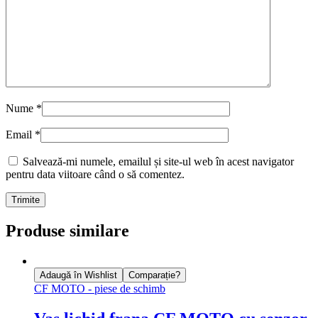
Nume
*
Email
*
Salvează-mi numele, emailul și site-ul web în acest navigator
pentru data viitoare când o să comentez.
Produse similare
Adaugă în Wishlist
Comparație?
CF MOTO - piese de schimb