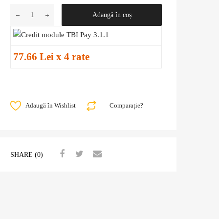
Adaugă în coș
77.66 Lei x 4 rate
Adaugă în Wishlist
Comparație?
SHARE (0)