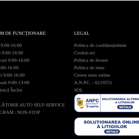
M DE FUNCȚIONARE
LEGAL
 9:00-16:00
Politica de confidențialitate
i 9:00-16:00
Cookie-uri
curi 9:00-16:00
Politica de livrare
9:00-16:00
Politica de retur
ri 9:00-16:00
Cerere retur online
ată 9:00-13:00
A.N.P.C. - 0219551
nică Închis
SOL
LĂTORIE AUTO SELF-SERVICE
GRAM : NON-STOP