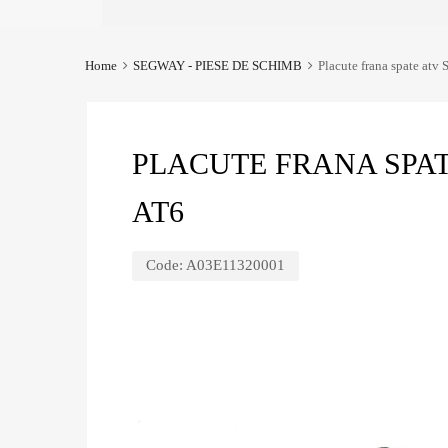
Home
SEGWAY - PIESE DE SCHIMB
Placute frana spate at
PLACUTE FRANA SPA
AT6
Code:
A03E11320001