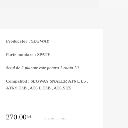
Producator : SEGWAY
Parte montare : SPATE
Setul de 2 placute este pentru 1 roata !!!
Compatibil : SEGWAY SNALER AT6 L E5 ,
AT6 S T3B , AT6 L T3B , AT6 S E5
270.00
lei
In stoc furnizor