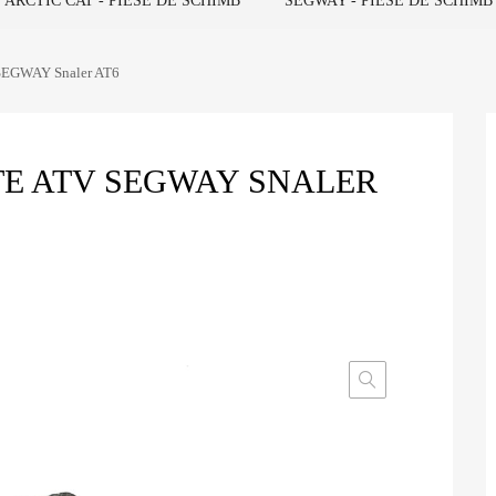
ARCTIC CAT - PIESE DE SCHIMB
SEGWAY - PIESE DE SCHIMB
v SEGWAY Snaler AT6
TE ATV SEGWAY SNALER