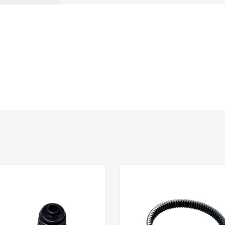
Adaugă în Wishlist
Comparație?