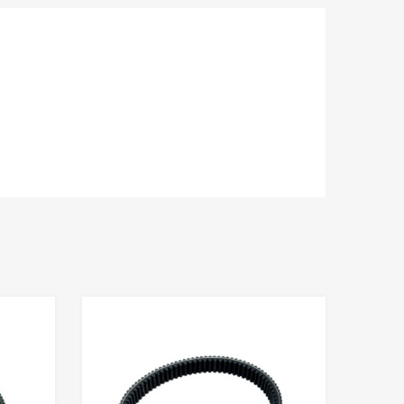
Adaugă în Wishlist
Adaugă în Wishlis
Comparație?
Comparație?