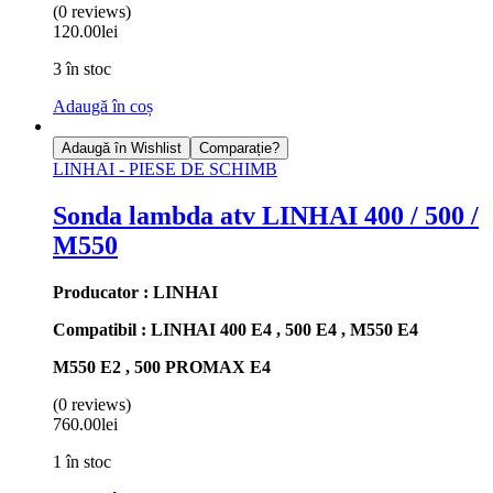
(0 reviews)
120.00
lei
3 în stoc
Adaugă în coș
Adaugă în Wishlist
Comparație?
LINHAI - PIESE DE SCHIMB
Sonda lambda atv LINHAI 400 / 500 /
M550
Producator : LINHAI
Compatibil : LINHAI 400 E4 , 500 E4 , M550 E4
M550 E2 , 500 PROMAX E4
(0 reviews)
760.00
lei
1 în stoc