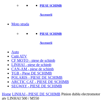
PIESE SCHIMB
Accesorii
Moto strada
PIESE SCHIMB
Accesorii
Auto
Cutii ATV
CF MOTO - piese de schimb
LINHAI - piese de schimb
CAN-AM - piese de schimb
TGB - Piese DE SCHIMB
POLARIS - PIESE DE SCHIMB
ARCTIC CAT - PIESE DE SCHIMB
SEGWAY - PIESE DE SCHIMB
Home
LINHAI - PIESE DE SCHIMB
Pinion dublu electromotor
atv LINHAI 500 / M550