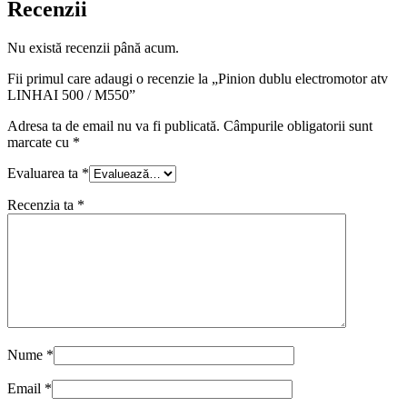
Recenzii
Nu există recenzii până acum.
Fii primul care adaugi o recenzie la „Pinion dublu electromotor atv
LINHAI 500 / M550”
Adresa ta de email nu va fi publicată.
Câmpurile obligatorii sunt
marcate cu
*
Evaluarea ta
*
Recenzia ta
*
Nume
*
Email
*