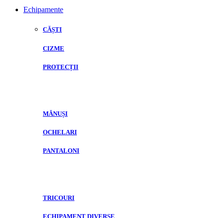
Echipamente
CĂȘTI
CIZME
PROTECȚII
MĂNUȘI
OCHELARI
PANTALONI
TRICOURI
ECHIPAMENT DIVERSE