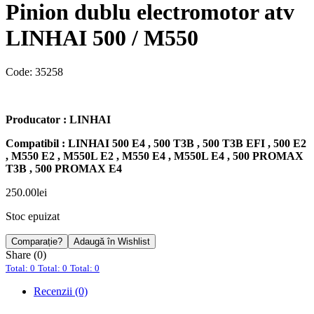
Pinion dublu electromotor atv
LINHAI 500 / M550
Code:
35258
Producator : LINHAI
Compatibil : LINHAI 500 E4 , 500 T3B , 500 T3B EFI , 500 E2
, M550 E2 , M550L E2 , M550 E4 , M550L E4 , 500 PROMAX
T3B , 500 PROMAX E4
250.00
lei
Stoc epuizat
Comparație?
Adaugă în Wishlist
Share (0)
Total: 0
Total: 0
Total: 0
Recenzii (0)