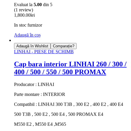
Evaluat la
5.00
din 5
(1 review)
1,800.00
lei
In stoc furnizor
Adaugă în coș
Adaugă în Wishlist
Comparație?
LINHAI - PIESE DE SCHIMB
Cap bara interior LINHAI 260 / 300 /
400 / 500 / 550 / 500 PROMAX
Producator : LINHAI
Parte montare : INTERIOR
Compatibil : LINHAI 300 T3B , 300 E2 , 400 E2 , 400 E4
500 T3B , 500 E2 , 500 E4 , 500 PROMAX E4
M550 E2 , M550 E4 ,M565