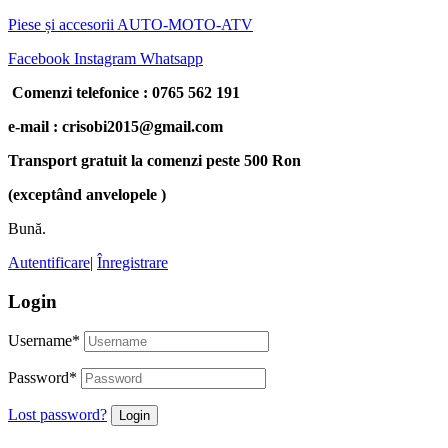
Piese și accesorii AUTO-MOTO-ATV
Facebook
Instagram
Whatsapp
Comenzi telefonice : 0765 562 191
e-mail : crisobi2015@gmail.com
Transport gratuit la comenzi peste 500 Ron
(exceptând anvelopele )
Bună.
Autentificare
|
Înregistrare
Login
Username
*
Password
*
Lost password?