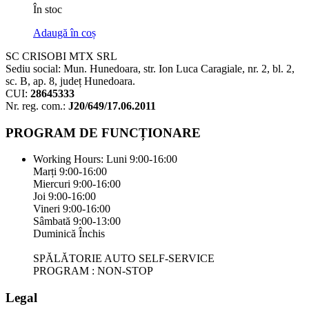
În stoc
Adaugă în coș
SC CRISOBI MTX SRL
Sediu social: Mun. Hunedoara, str. Ion Luca Caragiale, nr. 2, bl. 2,
sc. B, ap. 8, județ Hunedoara.
CUI:
28645333
Nr. reg. com.:
J20/649/17.06.2011
PROGRAM DE FUNCȚIONARE
Working Hours:
Luni 9:00-16:00
Marți 9:00-16:00
Miercuri 9:00-16:00
Joi 9:00-16:00
Vineri 9:00-16:00
Sâmbată 9:00-13:00
Duminică Închis
SPĂLĂTORIE AUTO SELF-SERVICE
PROGRAM : NON-STOP
Legal