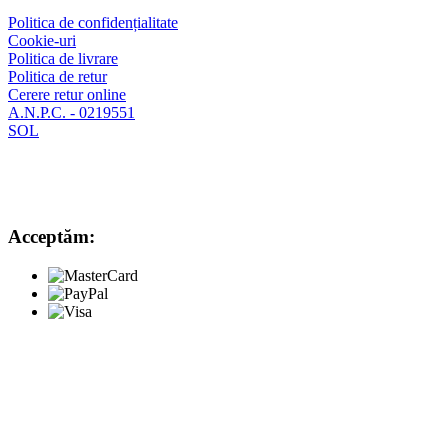
Politica de confidențialitate
Cookie-uri
Politica de livrare
Politica de retur
Cerere retur online
A.N.P.C. - 0219551
SOL
Acceptăm: