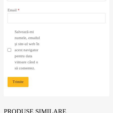
Email
*
Salvează-mi
numele, emailul
și site-ul web în
acest navigator
pentru data
viitoare când o
să comentez.
PRODUSE SIMILARE