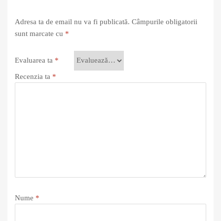
Adresa ta de email nu va fi publicată.
Câmpurile obligatorii
sunt marcate cu
*
Evaluarea ta
*
Recenzia ta
*
Nume
*