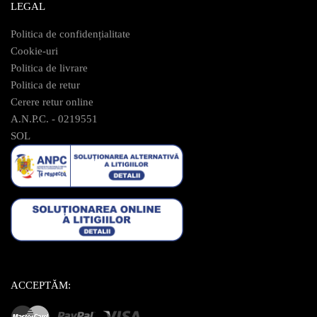
LEGAL
Politica de confidențialitate
Cookie-uri
Politica de livrare
Politica de retur
Cerere retur online
A.N.P.C. - 0219551
SOL
ACCEPTĂM: