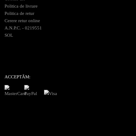
Politica de livrare
Politica de retur
Cerere retur online
A.N.P.C. - 0219551
SOL
ACCEPTĂM: