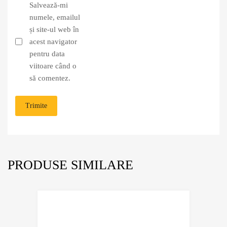
Salvează-mi
numele, emailul
și site-ul web în
acest navigator
pentru data
viitoare când o
să comentez.
PRODUSE SIMILARE
Adaugă în Wishli
Comparație?