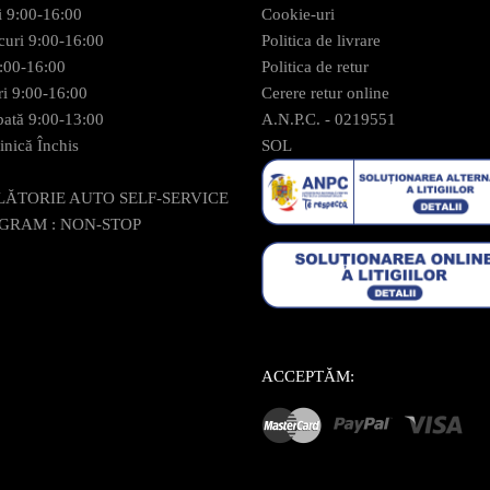
i 9:00-16:00
Cookie-uri
curi 9:00-16:00
Politica de livrare
9:00-16:00
Politica de retur
ri 9:00-16:00
Cerere retur online
ată 9:00-13:00
A.N.P.C. - 0219551
nică Închis
SOL
LĂTORIE AUTO SELF-SERVICE
GRAM : NON-STOP
ACCEPTĂM: