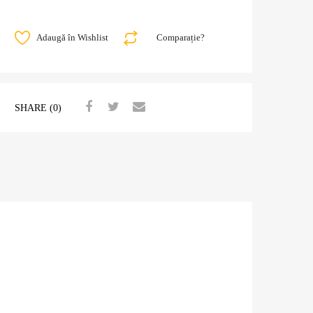
Adaugă în Wishlist
Comparație?
SHARE (0)