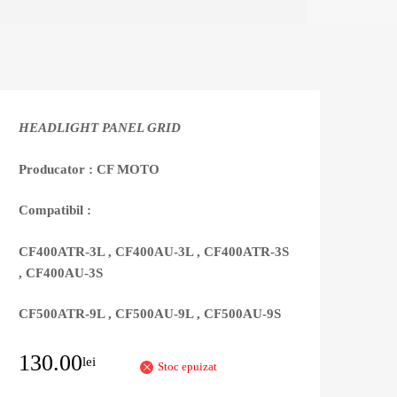
HEADLIGHT PANEL GRID
Producator : CF MOTO
Compatibil :
CF400ATR-3L , CF400AU-3L , CF400ATR-3S
, CF400AU-3S
CF500ATR-9L , CF500AU-9L , CF500AU-9S
130.00
lei
Stoc epuizat