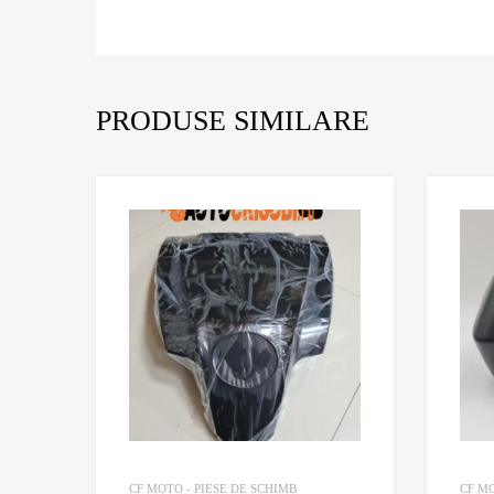
PRODUSE SIMILARE
Adaugă în Wishlist
Comparație?
CF MOTO - PIESE DE SCHIMB
CF MO