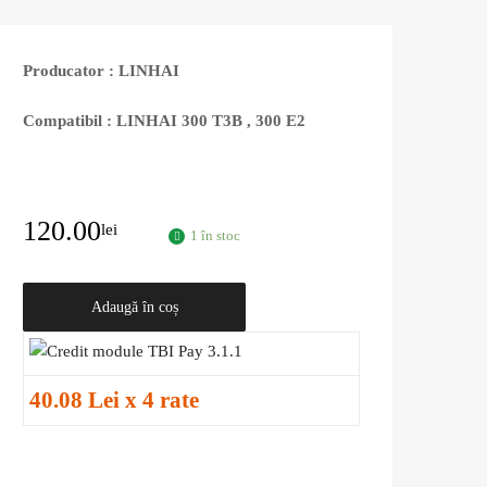
Producator : LINHAI
Compatibil : LINHAI 300 T3B , 300 E2
120.00
lei
1 în stoc
Adaugă în coș
40.08 Lei x 4 rate