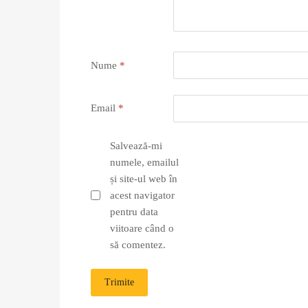
Nume
*
Email
*
Salvează-mi
numele, emailul
și site-ul web în
acest navigator
pentru data
viitoare când o
să comentez.