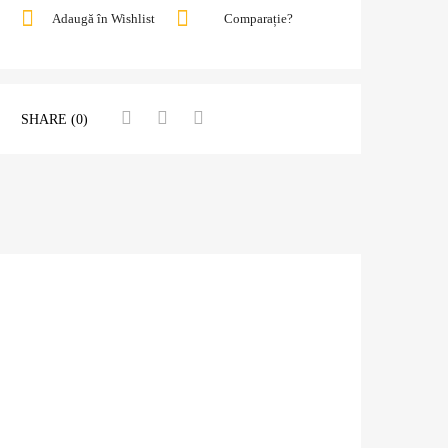
Adaugă în Wishlist
Comparație?
SHARE (0)