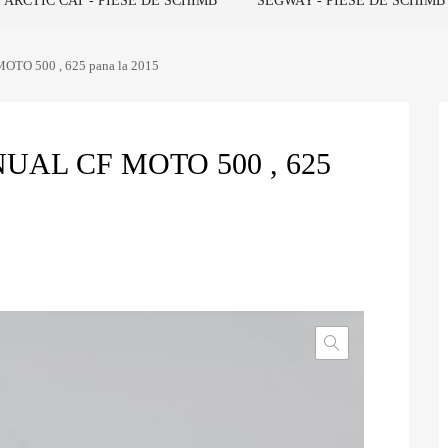
ARCTIC CAT - PIESE DE SCHIMB
SEGWAY - PIESE DE SCHIMB
MOTO 500 , 625 pana la 2015
AL CF MOTO 500 , 625