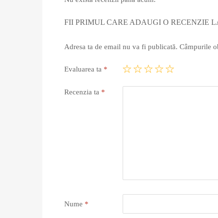
FII PRIMUL CARE ADAUGI O RECENZIE L
Adresa ta de email nu va fi publicată.
Câmpurile ob
Evaluarea ta
*
Recenzia ta
*
Nume
*