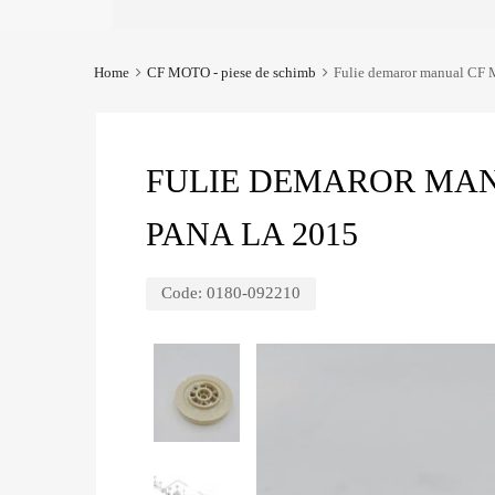
Home
CF MOTO - piese de schimb
Fulie demaror manual CF 
FULIE DEMAROR MANU
PANA LA 2015
Code:
0180-092210