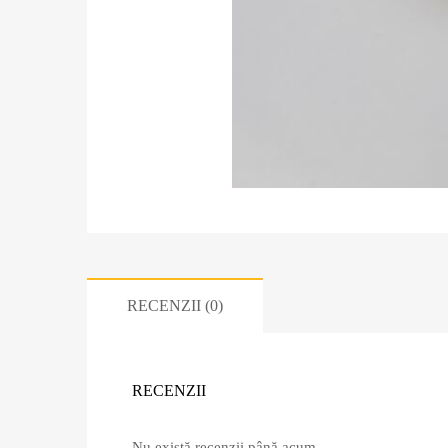
RECENZII (0)
RECENZII
Nu există recenzii până acum.