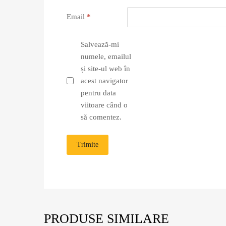
Email
*
Salvează-mi
numele, emailul
și site-ul web în
acest navigator
pentru data
viitoare când o
să comentez.
PRODUSE SIMILARE