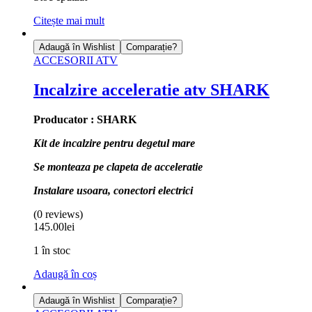
Citește mai mult
Adaugă în Wishlist
Comparație?
ACCESORII ATV
Incalzire acceleratie atv SHARK
Producator : SHARK
Kit de incalzire pentru degetul mare
Se monteaza pe clapeta de acceleratie
Instalare usoara, conectori electrici
(0 reviews)
145.00
lei
1 în stoc
Adaugă în coș
Adaugă în Wishlist
Comparație?