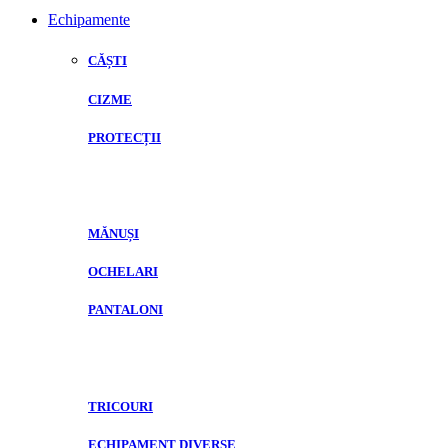
Echipamente
CĂȘTI
CIZME
PROTECȚII
MĂNUȘI
OCHELARI
PANTALONI
TRICOURI
ECHIPAMENT DIVERSE