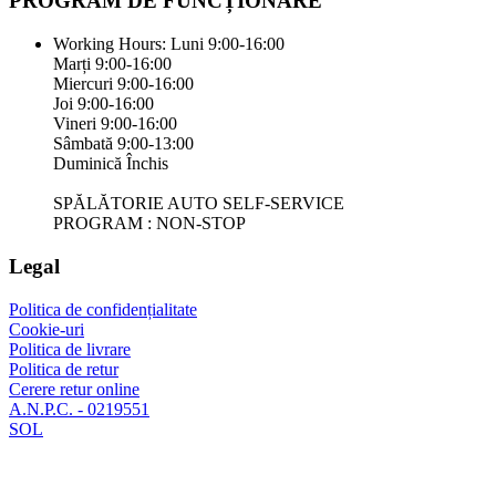
PROGRAM DE FUNCȚIONARE
Working Hours:
Luni 9:00-16:00
Marți 9:00-16:00
Miercuri 9:00-16:00
Joi 9:00-16:00
Vineri 9:00-16:00
Sâmbată 9:00-13:00
Duminică Închis
SPĂLĂTORIE AUTO SELF-SERVICE
PROGRAM : NON-STOP
Legal
Politica de confidențialitate
Cookie-uri
Politica de livrare
Politica de retur
Cerere retur online
A.N.P.C. - 0219551
SOL