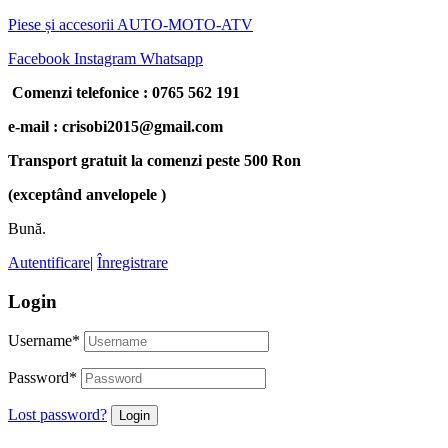
Piese și accesorii AUTO-MOTO-ATV
Facebook
Instagram
Whatsapp
Comenzi telefonice : 0765 562 191
e-mail : crisobi2015@gmail.com
Transport gratuit la comenzi peste 500 Ron
(exceptând anvelopele )
Bună.
Autentificare
|
Înregistrare
Login
Username
*
Password
*
Lost password?