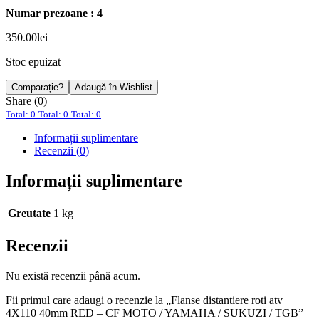
Numar prezoane : 4
350.00
lei
Stoc epuizat
Comparație?
Adaugă în Wishlist
Share (0)
Total: 0
Total: 0
Total: 0
Informații suplimentare
Recenzii (0)
Informații suplimentare
Greutate
1 kg
Recenzii
Nu există recenzii până acum.
Fii primul care adaugi o recenzie la „Flanse distantiere roti atv
4X110 40mm RED – CF MOTO / YAMAHA / SUKUZI / TGB”