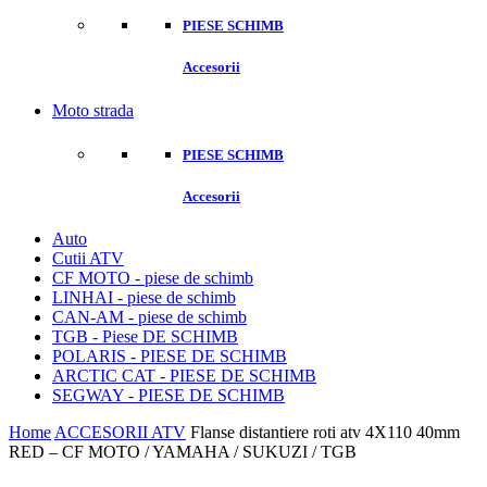
PIESE SCHIMB
Accesorii
Moto strada
PIESE SCHIMB
Accesorii
Auto
Cutii ATV
CF MOTO - piese de schimb
LINHAI - piese de schimb
CAN-AM - piese de schimb
TGB - Piese DE SCHIMB
POLARIS - PIESE DE SCHIMB
ARCTIC CAT - PIESE DE SCHIMB
SEGWAY - PIESE DE SCHIMB
Home
ACCESORII ATV
Flanse distantiere roti atv 4X110 40mm
RED – CF MOTO / YAMAHA / SUKUZI / TGB