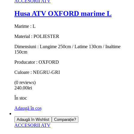
ACCESORII ATV
Husa ATV OXFORD marime L
Marime : L
Material : POLIESTER
Dimensiuni : Lungime 250cm / Latime 130cm / Inaltime
150cm
Producator : OXFORD
Culoare : NEGRU-GRI
(0 reviews)
240.00
lei
În stoc
Adaugă în coș
Adaugă în Wishlist
Comparație?
ACCESORII ATV