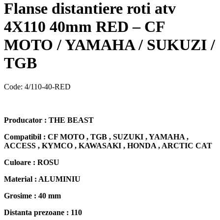
Flanse distantiere roti atv
4X110 40mm RED – CF
MOTO / YAMAHA / SUKUZI /
TGB
Code:
4/110-40-RED
Producator : THE BEAST
Compatibil : CF MOTO , TGB , SUZUKI , YAMAHA ,
ACCESS , KYMCO , KAWASAKI , HONDA , ARCTIC CAT
Culoare : ROSU
Material : ALUMINIU
Grosime : 40 mm
Distanta prezoane : 110