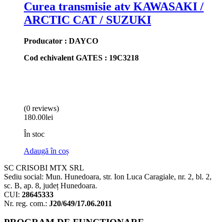
Curea transmisie atv KAWASAKI /
ARCTIC CAT / SUZUKI
Producator : DAYCO
Cod echivalent GATES : 19C3218
(0 reviews)
180.00
lei
În stoc
Adaugă în coș
SC CRISOBI MTX SRL
Sediu social: Mun. Hunedoara, str. Ion Luca Caragiale, nr. 2, bl. 2,
sc. B, ap. 8, județ Hunedoara.
CUI:
28645333
Nr. reg. com.:
J20/649/17.06.2011