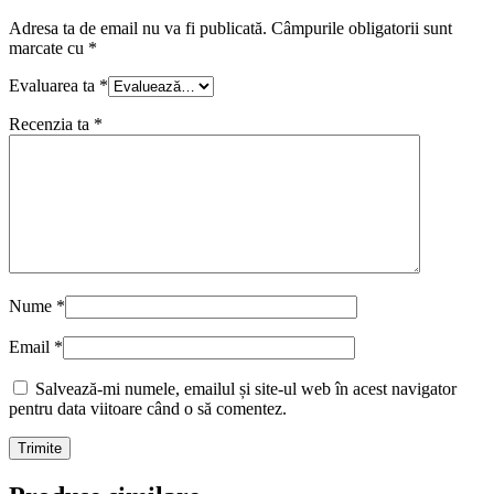
Adresa ta de email nu va fi publicată.
Câmpurile obligatorii sunt
marcate cu
*
Evaluarea ta
*
Recenzia ta
*
Nume
*
Email
*
Salvează-mi numele, emailul și site-ul web în acest navigator
pentru data viitoare când o să comentez.