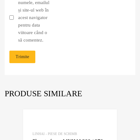
numele, emailul
și site-ul web în
acest navigator
pentru data
viitoare când o
să comentez.
PRODUSE SIMILARE
Adaugă în Wishli
Comparație?
LINHAI - PIESE DE SCHIMB