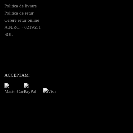
Politica de livrare
Politica de retur
Cerere retur online
A.N.P.C. - 0219551
SOL
ACCEPTĂM: