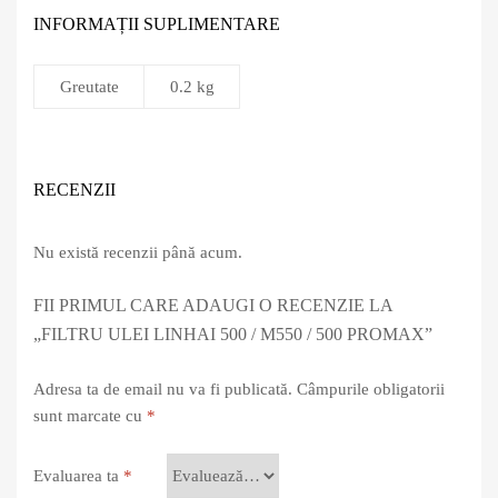
INFORMAȚII SUPLIMENTARE
Greutate
0.2 kg
RECENZII
Nu există recenzii până acum.
FII PRIMUL CARE ADAUGI O RECENZIE LA
„FILTRU ULEI LINHAI 500 / M550 / 500 PROMAX”
Adresa ta de email nu va fi publicată.
Câmpurile obligatorii
sunt marcate cu
*
Evaluarea ta
*