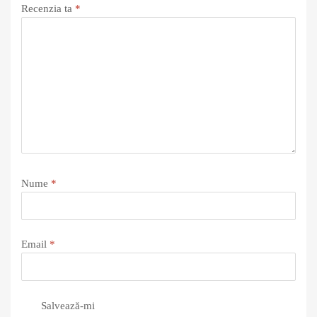
Recenzia ta
*
Nume
*
Email
*
Salvează-mi