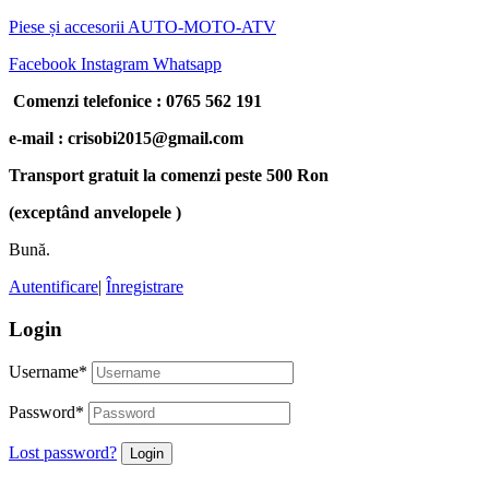
Piese și accesorii AUTO-MOTO-ATV
Facebook
Instagram
Whatsapp
Comenzi telefonice : 0765 562 191
e-mail : crisobi2015@gmail.com
Transport gratuit la comenzi peste 500 Ron
(exceptând anvelopele )
Bună.
Autentificare
|
Înregistrare
Login
Username
*
Password
*
Lost password?