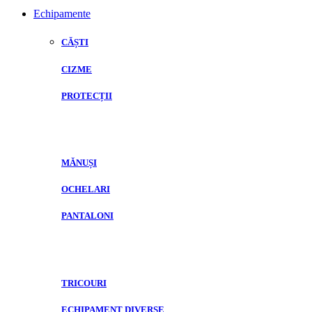
Echipamente
CĂȘTI
CIZME
PROTECȚII
MĂNUȘI
OCHELARI
PANTALONI
TRICOURI
ECHIPAMENT DIVERSE