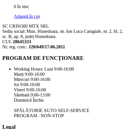
6 în stoc
Adaugă în coș
SC CRISOBI MTX SRL
Sediu social: Mun. Hunedoara, str. Ion Luca Caragiale, nr. 2, bl. 2,
sc. B, ap. 8, județ Hunedoara.
CUI:
28645333
Nr. reg. com.:
J20/649/17.06.2011
PROGRAM DE FUNCȚIONARE
Working Hours:
Luni 9:00-16:00
Marți 9:00-16:00
Miercuri 9:00-16:00
Joi 9:00-16:00
Vineri 9:00-16:00
Sâmbată 9:00-13:00
Duminică Închis
SPĂLĂTORIE AUTO SELF-SERVICE
PROGRAM : NON-STOP
Legal