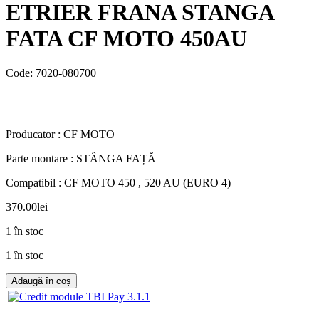
ETRIER FRANA STANGA
FATA CF MOTO 450AU
Code:
7020-080700
Producator : CF MOTO
Parte montare : STÂNGA FAȚĂ
Compatibil : CF MOTO 450 , 520 AU (EURO 4)
370.00
lei
1 în stoc
1 în stoc
Adaugă în coș