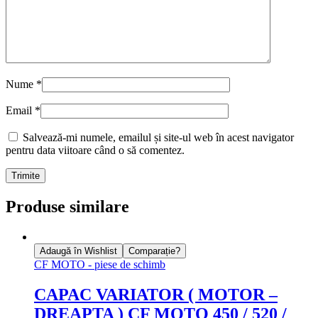
Nume
*
Email
*
Salvează-mi numele, emailul și site-ul web în acest navigator
pentru data viitoare când o să comentez.
Produse similare
Adaugă în Wishlist
Comparație?
CF MOTO - piese de schimb
CAPAC VARIATOR ( MOTOR –
DREAPTA ) CF MOTO 450 / 520 /