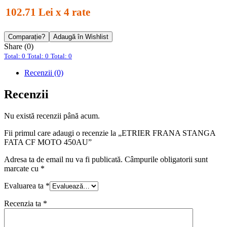
102.71 Lei x 4 rate
Comparație?
Adaugă în Wishlist
Share (0)
Total: 0
Total: 0
Total: 0
Recenzii (0)
Recenzii
Nu există recenzii până acum.
Fii primul care adaugi o recenzie la „ETRIER FRANA STANGA
FATA CF MOTO 450AU”
Adresa ta de email nu va fi publicată.
Câmpurile obligatorii sunt
marcate cu
*
Evaluarea ta
*
Recenzia ta
*