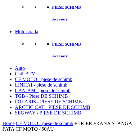
PIESE SCHIMB
Accesorii
Moto strada
PIESE SCHIMB
Accesorii
Auto
Cutii ATV
CF MOTO - piese de schimb
LINHAI - piese de schimb
CAN-AM - piese de schimb
TGB - Piese DE SCHIMB
POLARIS - PIESE DE SCHIMB
ARCTIC CAT - PIESE DE SCHIMB
SEGWAY - PIESE DE SCHIMB
Home
CF MOTO - piese de schimb
ETRIER FRANA STANGA
FATA CF MOTO 450AU