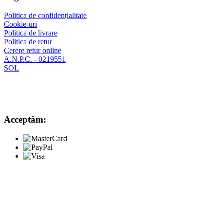
Politica de confidențialitate
Cookie-uri
Politica de livrare
Politica de retur
Cerere retur online
A.N.P.C. - 0219551
SOL
Acceptăm: