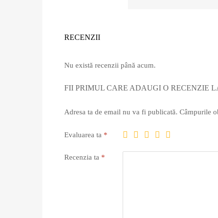
RECENZII
Nu există recenzii până acum.
FII PRIMUL CARE ADAUGI O RECENZIE L
Adresa ta de email nu va fi publicată.
Câmpurile ob
Evaluarea ta
*
Recenzia ta
*