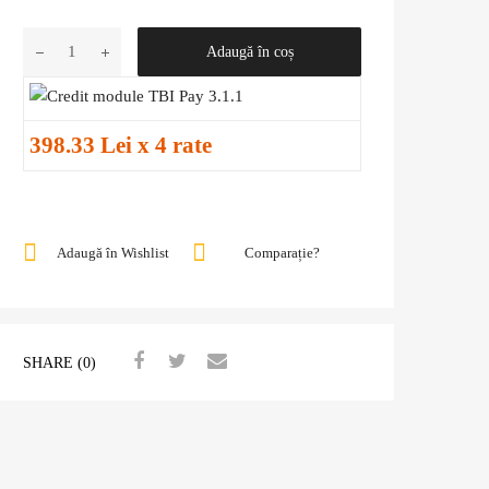
Adaugă în coș
398.33 Lei x 4 rate
Adaugă în Wishlist
Comparație?
SHARE (0)