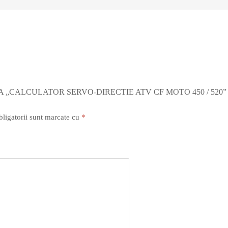
A „CALCULATOR SERVO-DIRECTIE ATV CF MOTO 450 / 520”
ligatorii sunt marcate cu
*