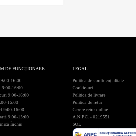
M DE FUNCȚIONARE
LEGAL
 9:00-16:00
Politica de confidențialitate
i 9:00-16:00
Cookie-uri
curi 9:00-16:00
Politica de livrare
9:00-16:00
Politica de retur
ri 9:00-16:00
Cerere retur online
ată 9:00-13:00
A.N.P.C. - 0219551
nică Închis
SOL