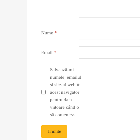
Nume
*
Email
*
Salvează-mi
numele, emailul
și site-ul web în
acest navigator
pentru data
viitoare când o
să comentez.