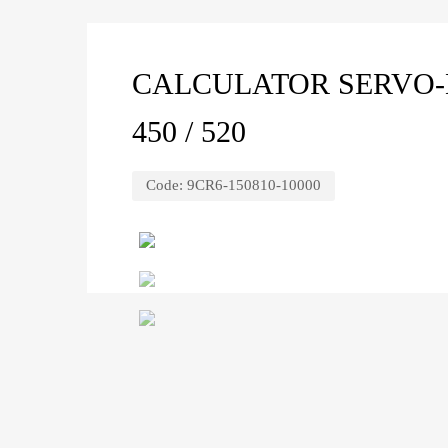
CALCULATOR SERVO-
450 / 520
Code:
9CR6-150810-10000