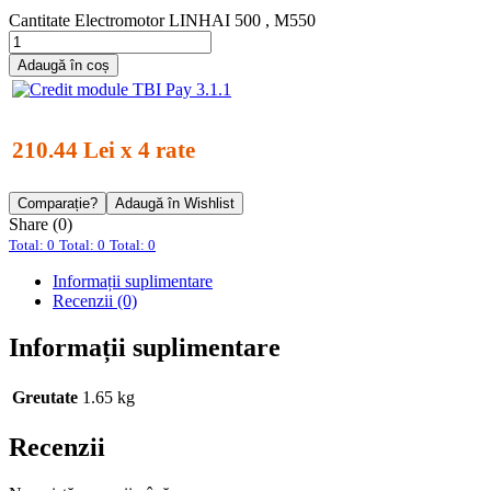
Cantitate Electromotor LINHAI 500 , M550
Adaugă în coș
210.44 Lei x 4 rate
Comparație?
Adaugă în Wishlist
Share (0)
Total: 0
Total: 0
Total: 0
Informații suplimentare
Recenzii (0)
Informații suplimentare
Greutate
1.65 kg
Recenzii