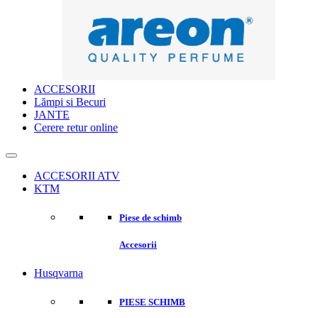
ACCESORII
Lămpi si Becuri
JANTE
Cerere retur online
ACCESORII ATV
KTM
Piese de schimb
Accesorii
Husqvarna
PIESE SCHIMB