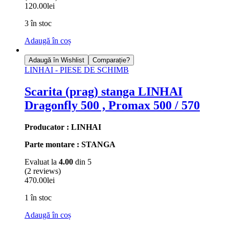
120.00
lei
3 în stoc
Adaugă în coș
Adaugă în Wishlist
Comparație?
LINHAI - PIESE DE SCHIMB
Scarita (prag) stanga LINHAI
Dragonfly 500 , Promax 500 / 570
Producator : LINHAI
Parte montare : STANGA
Evaluat la
4.00
din 5
(2 reviews)
470.00
lei
1 în stoc
Adaugă în coș