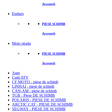
Accesorii
Enduro
PIESE SCHIMB
Accesorii
Moto strada
PIESE SCHIMB
Accesorii
Auto
Cutii ATV
CF MOTO - piese de schimb
LINHAI - piese de schimb
CAN-AM - piese de schimb
TGB - Piese DE SCHIMB
POLARIS - PIESE DE SCHIMB
ARCTIC CAT - PIESE DE SCHIMB
SEGWAY - PIESE DE SCHIMB