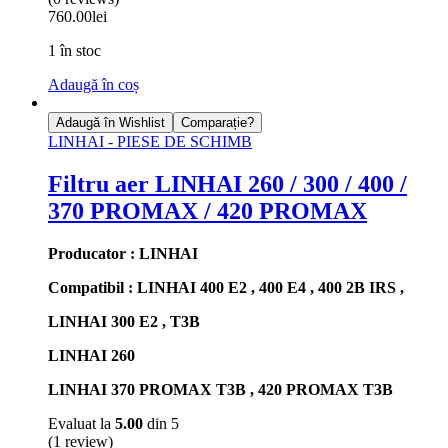
760.00
lei
1 în stoc
Adaugă în coș
Adaugă în Wishlist
Comparație?
LINHAI - PIESE DE SCHIMB
Filtru aer LINHAI 260 / 300 / 400 /
370 PROMAX / 420 PROMAX
Producator : LINHAI
Compatibil : LINHAI 400 E2 , 400 E4 , 400 2B IRS ,
LINHAI 300 E2 , T3B
LINHAI 260
LINHAI 370 PROMAX T3B , 420 PROMAX T3B
Evaluat la
5.00
din 5
(1 review)