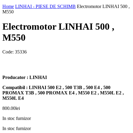
Home
LINHAI - PIESE DE SCHIMB
Electromotor LINHAI 500 ,
M550
Electromotor LINHAI 500 ,
M550
Code:
35336
Producator : LINHAI
Compatibil : LINHAI 500 E2 , 500 T3B , 500 E4 , 500
PROMAX T3B , 500 PROMAX E4 , M550 E2 , M550L E2 ,
M550L E4
800.00
lei
In stoc furnizor
In stoc furnizor