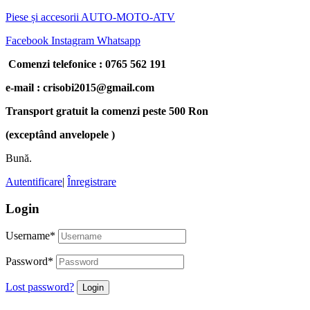
Piese și accesorii AUTO-MOTO-ATV
Facebook
Instagram
Whatsapp
Comenzi telefonice : 0765 562 191
e-mail : crisobi2015@gmail.com
Transport gratuit la comenzi peste 500 Ron
(exceptând anvelopele )
Bună.
Autentificare
|
Înregistrare
Login
Username
*
Password
*
Lost password?