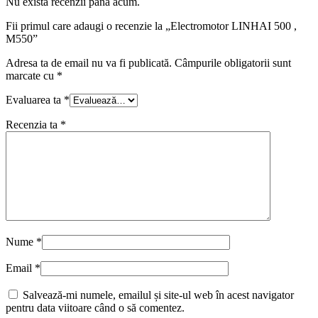
Nu există recenzii până acum.
Fii primul care adaugi o recenzie la „Electromotor LINHAI 500 ,
M550”
Adresa ta de email nu va fi publicată.
Câmpurile obligatorii sunt
marcate cu
*
Evaluarea ta
*
Recenzia ta
*
Nume
*
Email
*
Salvează-mi numele, emailul și site-ul web în acest navigator
pentru data viitoare când o să comentez.