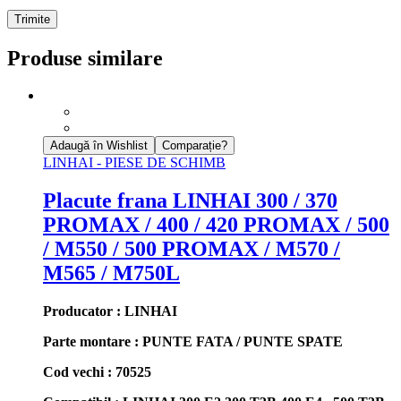
Produse similare
Adaugă în Wishlist
Comparație?
LINHAI - PIESE DE SCHIMB
Placute frana LINHAI 300 / 370
PROMAX / 400 / 420 PROMAX / 500
/ M550 / 500 PROMAX / M570 /
M565 / M750L
Producator : LINHAI
Parte montare : PUNTE FATA / PUNTE SPATE
Cod vechi : 70525