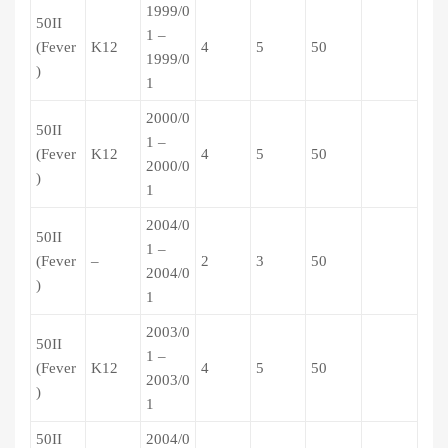
1999/0
50II
1 –
(Fever
K12
4
5
50
1999/0
)
1
2000/0
50II
1 –
(Fever
K12
4
5
50
2000/0
)
1
2004/0
50II
1 –
(Fever
–
2
3
50
2004/0
)
1
2003/0
50II
1 –
(Fever
K12
4
5
50
2003/0
)
1
50II
2004/0