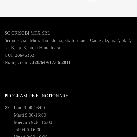
mult
SC CRISOBI MTX SRL
Sediu social: Mun. Hunedoara, str. Ion Luca Caragiale, nr. 2, bl. 2,
sc. B, ap. 8, județ Hunedoara.
CUI:
28645333
Nr. reg. com.:
J20/649/17.06.2011
PROGRAM DE FUNCȚIONARE
Luni 9:00-16:00
Marți 9:00-16:00
Miercuri 9:00-16:00
Joi 9:00-16:00