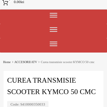
0.00
lei
Home
ACCESORII ATV
Curea transmisie scooter KYMCO 50 cmc
CUREA TRANSMISIE
SCOOTER KYMCO 50 CMC
Code:
S410000350033