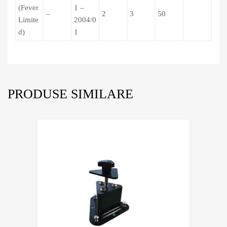
(Fever
1 –
–
2
3
50
Limite
2004/0
d)
1
PRODUSE SIMILARE