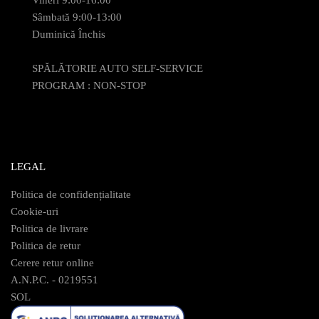
Vineri 9:00-16:00
Sâmbată 9:00-13:00
Duminică Închis
SPĂLĂTORIE AUTO SELF-SERVICE
PROGRAM : NON-STOP
LEGAL
Politica de confidențialitate
Cookie-uri
Politica de livrare
Politica de retur
Cerere retur online
A.N.P.C. - 0219551
SOL