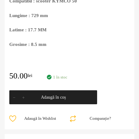
Compatibil : scooter KYMCO 50
Lungime : 729 mm
Latime : 17.7 MM
Grosime : 8.5 mm
50.00
lei
1 în stoc
Adaugă în coș
Adaugă în Wishlist
Comparație?