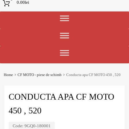
0.00
lei
Home
CF MOTO - piese de schimb
Conducta apa CF MOTO 450 , 520
CONDUCTA APA CF MOTO
450 , 520
Code:
9GQ0-180001