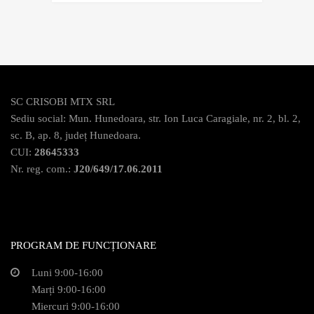
SC CRISOBI MTX SRL
Sediu social: Mun. Hunedoara, str. Ion Luca Caragiale, nr. 2, bl. 2,
sc. B, ap. 8, județ Hunedoara.
CUI:
28645333
Nr. reg. com.:
J20/649/17.06.2011
PROGRAM DE FUNCȚIONARE
Luni 9:00-16:00
Marți 9:00-16:00
Miercuri 9:00-16:00