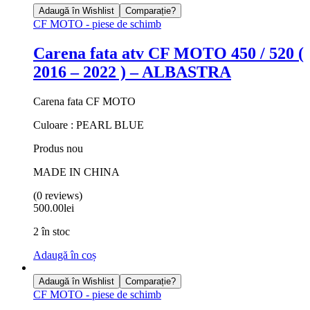
Adaugă în Wishlist
Comparație?
CF MOTO - piese de schimb
Carena fata atv CF MOTO 450 / 520 (
2016 – 2022 ) – ALBASTRA
Carena fata CF MOTO
Culoare : PEARL BLUE
Produs nou
MADE IN CHINA
(0 reviews)
500.00
lei
2 în stoc
Adaugă în coș
Adaugă în Wishlist
Comparație?
CF MOTO - piese de schimb