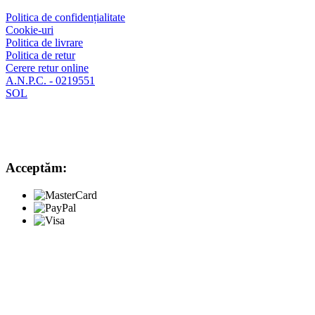
Politica de confidențialitate
Cookie-uri
Politica de livrare
Politica de retur
Cerere retur online
A.N.P.C. - 0219551
SOL
Acceptăm: