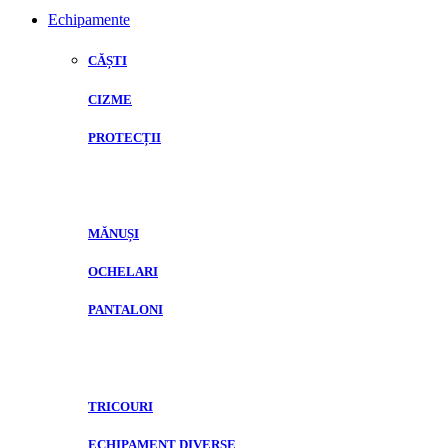
Echipamente
CĂȘTI
CIZME
PROTECȚII
MĂNUȘI
OCHELARI
PANTALONI
TRICOURI
ECHIPAMENT DIVERSE