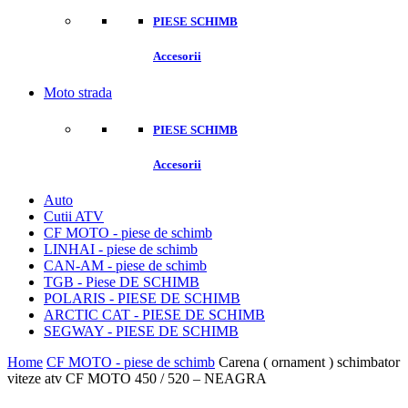
PIESE SCHIMB
Accesorii
Moto strada
PIESE SCHIMB
Accesorii
Auto
Cutii ATV
CF MOTO - piese de schimb
LINHAI - piese de schimb
CAN-AM - piese de schimb
TGB - Piese DE SCHIMB
POLARIS - PIESE DE SCHIMB
ARCTIC CAT - PIESE DE SCHIMB
SEGWAY - PIESE DE SCHIMB
Home
CF MOTO - piese de schimb
Carena ( ornament ) schimbator
viteze atv CF MOTO 450 / 520 – NEAGRA