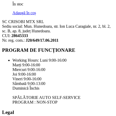
În stoc
Adaugă în coș
SC CRISOBI MTX SRL
Sediu social: Mun. Hunedoara, str. Ion Luca Caragiale, nr. 2, bl. 2,
sc. B, ap. 8, județ Hunedoara.
CUI:
28645333
Nr. reg. com.:
J20/649/17.06.2011
PROGRAM DE FUNCȚIONARE
Working Hours:
Luni 9:00-16:00
Marți 9:00-16:00
Miercuri 9:00-16:00
Joi 9:00-16:00
Vineri 9:00-16:00
Sâmbată 9:00-13:00
Duminică Închis
SPĂLĂTORIE AUTO SELF-SERVICE
PROGRAM : NON-STOP
Legal