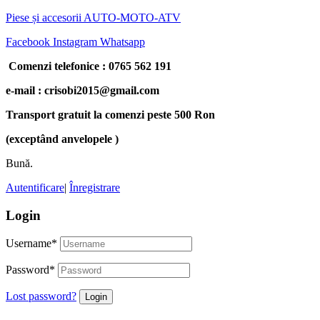
Piese și accesorii AUTO-MOTO-ATV
Facebook
Instagram
Whatsapp
Comenzi telefonice : 0765 562 191
e-mail : crisobi2015@gmail.com
Transport gratuit la comenzi peste 500 Ron
(exceptând anvelopele )
Bună.
Autentificare
|
Înregistrare
Login
Username
*
Password
*
Lost password?