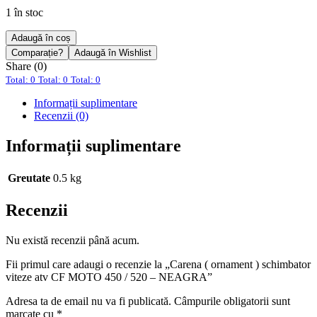
1 în stoc
Adaugă în coș
Comparație?
Adaugă în Wishlist
Share (0)
Total: 0
Total: 0
Total: 0
Informații suplimentare
Recenzii (0)
Informații suplimentare
Greutate
0.5 kg
Recenzii
Nu există recenzii până acum.
Fii primul care adaugi o recenzie la „Carena ( ornament ) schimbator
viteze atv CF MOTO 450 / 520 – NEAGRA”
Adresa ta de email nu va fi publicată.
Câmpurile obligatorii sunt
marcate cu
*