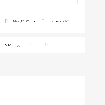
Adaugă în Wishlist
Comparație?
SHARE (0)