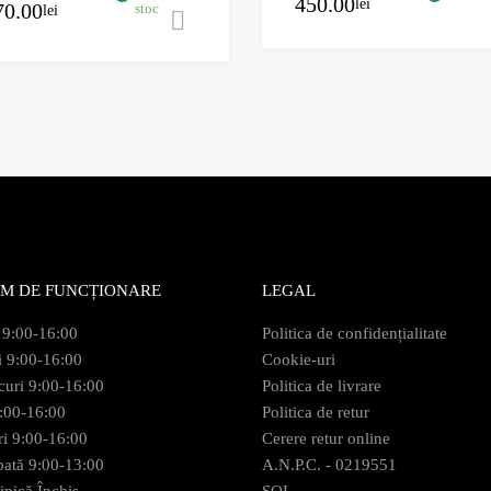
450.00
lei
70.00
stoc
lei
Adaugă în coș
M DE FUNCȚIONARE
LEGAL
 9:00-16:00
Politica de confidențialitate
i 9:00-16:00
Cookie-uri
curi 9:00-16:00
Politica de livrare
9:00-16:00
Politica de retur
ri 9:00-16:00
Cerere retur online
ată 9:00-13:00
A.N.P.C. - 0219551