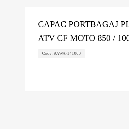
CAPAC PORTBAGAJ PL
ATV CF MOTO 850 / 10
Code:
9AWA-141003