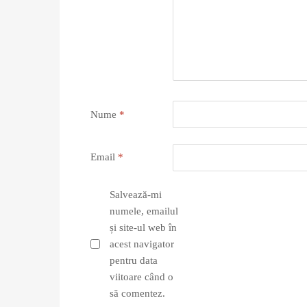
Nume
*
Email
*
Salvează-mi
numele, emailul
și site-ul web în
acest navigator
pentru data
viitoare când o
să comentez.