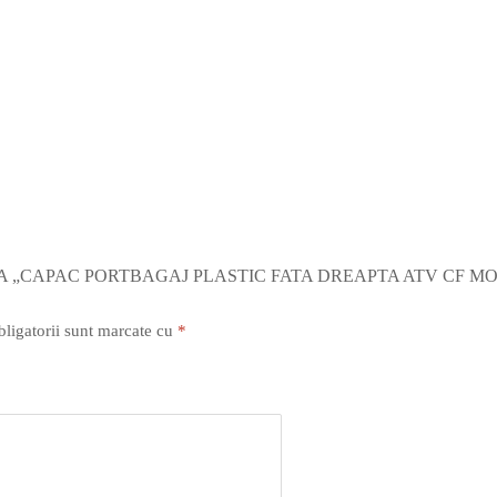
A „CAPAC PORTBAGAJ PLASTIC FATA DREAPTA ATV CF MOTO
ligatorii sunt marcate cu
*