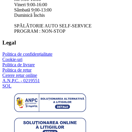
Vineri 9:00-16:00
Sâmbată 9:00-13:00
Duminică Închis
SPĂLĂTORIE AUTO SELF-SERVICE
PROGRAM : NON-STOP
Legal
Politica de confidențialitate
Cookie-uri
Politica de livrare
Politica de retur
Cerere retur online
A.N.P.C. - 0219551
SOL