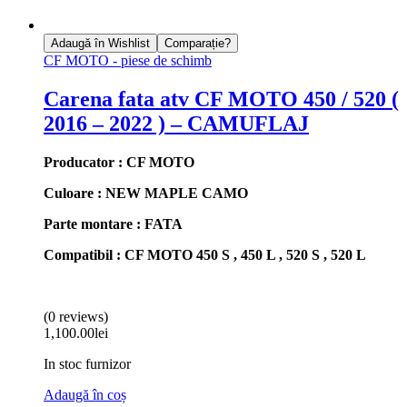
Adaugă în Wishlist
Comparație?
CF MOTO - piese de schimb
Carena fata atv CF MOTO 450 / 520 (
2016 – 2022 ) – CAMUFLAJ
Producator : CF MOTO
Culoare : NEW MAPLE CAMO
Parte montare : FATA
Compatibil : CF MOTO 450 S , 450 L , 520 S , 520 L
(0 reviews)
1,100.00
lei
In stoc furnizor
Adaugă în coș