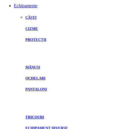
Echipamente
CĂȘTI
CIZME
PROTECȚII
MĂNUȘI
OCHELARI
PANTALONI
TRICOURI
ECHIPAMENT DIVERSE