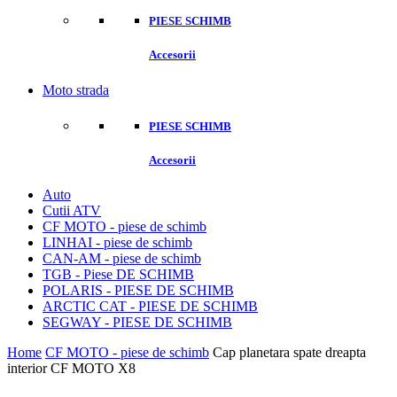
PIESE SCHIMB
Accesorii
Moto strada
PIESE SCHIMB
Accesorii
Auto
Cutii ATV
CF MOTO - piese de schimb
LINHAI - piese de schimb
CAN-AM - piese de schimb
TGB - Piese DE SCHIMB
POLARIS - PIESE DE SCHIMB
ARCTIC CAT - PIESE DE SCHIMB
SEGWAY - PIESE DE SCHIMB
Home
CF MOTO - piese de schimb
Cap planetara spate dreapta
interior CF MOTO X8