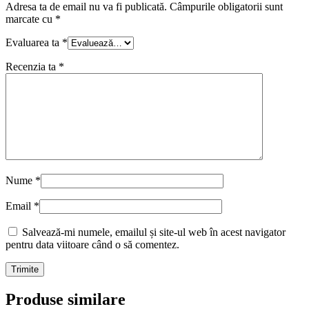
Adresa ta de email nu va fi publicată.
Câmpurile obligatorii sunt
marcate cu
*
Evaluarea ta
*
Recenzia ta
*
Nume
*
Email
*
Salvează-mi numele, emailul și site-ul web în acest navigator
pentru data viitoare când o să comentez.
Produse similare