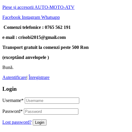
Piese și accesorii AUTO-MOTO-ATV
Facebook
Instagram
Whatsapp
Comenzi telefonice : 0765 562 191
e-mail : crisobi2015@gmail.com
Transport gratuit la comenzi peste 500 Ron
(exceptând anvelopele )
Bună.
Autentificare
|
Înregistrare
Login
Username
*
Password
*
Lost password?