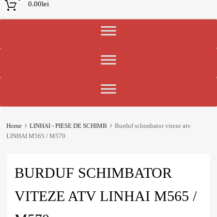
0.00
lei
Home
LINHAI - PIESE DE SCHIMB
Burduf schimbator viteze atv
LINHAI M565 / M570
BURDUF SCHIMBATOR
VITEZE ATV LINHAI M565 /