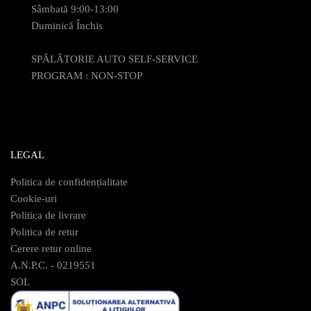
Sâmbată 9:00-13:00
Duminică Închis
SPĂLĂTORIE AUTO SELF-SERVICE
PROGRAM : NON-STOP
LEGAL
Politica de confidențialitate
Cookie-uri
Politica de livrare
Politica de retur
Cerere retur online
A.N.P.C. - 0219551
SOL