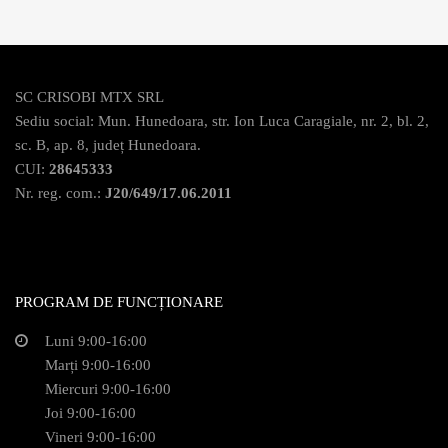
SC CRISOBI MTX SRL
Sediu social: Mun. Hunedoara, str. Ion Luca Caragiale, nr. 2, bl. 2,
sc. B, ap. 8, județ Hunedoara.
CUI:
28645333
Nr. reg. com.:
J20/649/17.06.2011
PROGRAM DE FUNCȚIONARE
Luni 9:00-16:00
Marți 9:00-16:00
Miercuri 9:00-16:00
Joi 9:00-16:00
Vineri 9:00-16:00