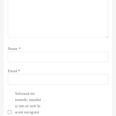
Nume
*
Email
*
Salvează-mi
numele, emailul
și site-ul web în
acest navigator