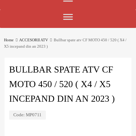
Home
ACCESORII ATV
Bullbar spate atv CF MOTO 450 / 520 ( X4 /
X5 incepand din an 2023 )
BULLBAR SPATE ATV CF
MOTO 450 / 520 ( X4 / X5
INCEPAND DIN AN 2023 )
Code:
MP0711