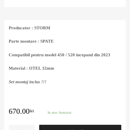
Producator : STORM
Parte montare : SPATE
Compatibil pentru model 450 / 520 incepand din 2023
Material : OTEL 32mm
Set montaj inclus !!!
670.00
lei
In stoc furnizor