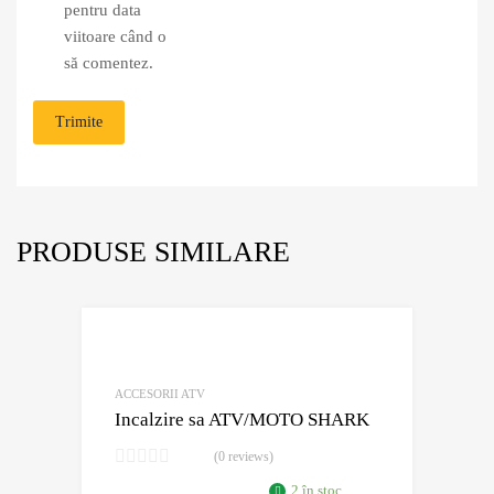
pentru data
viitoare când o
să comentez.
PRODUSE SIMILARE
Adaugă în Wishli
Comparație?
ACCESORII ATV
Incalzire sa ATV/MOTO SHARK
(0 reviews)
2 în stoc