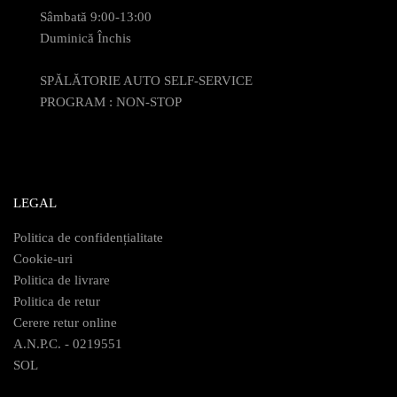
Sâmbată 9:00-13:00
Duminică Închis
SPĂLĂTORIE AUTO SELF-SERVICE
PROGRAM : NON-STOP
LEGAL
Politica de confidențialitate
Cookie-uri
Politica de livrare
Politica de retur
Cerere retur online
A.N.P.C. - 0219551
SOL