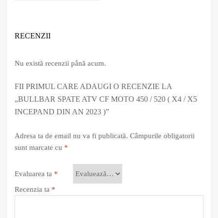
RECENZII
Nu există recenzii până acum.
FII PRIMUL CARE ADAUGI O RECENZIE LA
„BULLBAR SPATE ATV CF MOTO 450 / 520 ( X4 / X5
INCEPAND DIN AN 2023 )”
Adresa ta de email nu va fi publicată.
Câmpurile obligatorii
sunt marcate cu
*
Evaluarea ta
*
Recenzia ta
*