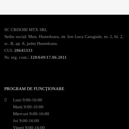
SC CRISOBI MTX SRL
Sediu social: Mun. Hunedoara, str. Ion Luca Caragiale, nr. 2, bl. 2,
sc. B, ap. 8, județ Hunedoara.
CUI:
28645333
Nr. reg. com.:
J20/649/17.06.2011
PROGRAM DE FUNCȚIONARE
Luni 9:00-16:00
Marți 9:00-16:00
Miercuri 9:00-16:00
Joi 9:00-16:00
Vineri 9:00-16:00