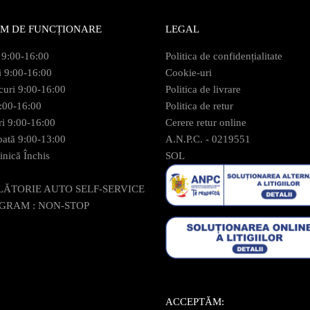
M DE FUNCȚIONARE
LEGAL
 9:00-16:00
Politica de confidențialitate
i 9:00-16:00
Cookie-uri
curi 9:00-16:00
Politica de livrare
9:00-16:00
Politica de retur
ri 9:00-16:00
Cerere retur online
ată 9:00-13:00
A.N.P.C. - 0219551
nică Închis
SOL
LĂTORIE AUTO SELF-SERVICE
GRAM : NON-STOP
ACCEPTĂM: