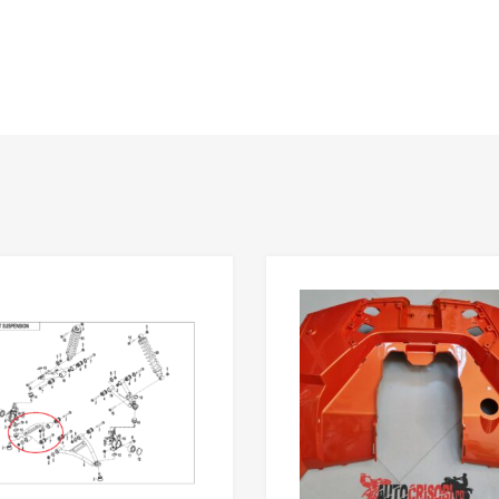
Adaugă în Wishlist
Comparație?