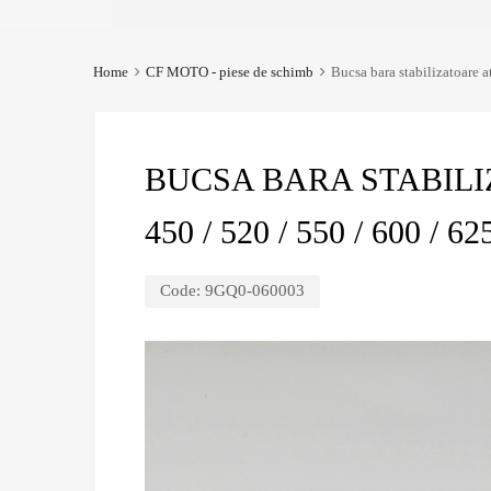
Home
CF MOTO - piese de schimb
Bucsa bara stabilizatoare
BUCSA BARA STABIL
450 / 520 / 550 / 600 / 
Code:
9GQ0-060003