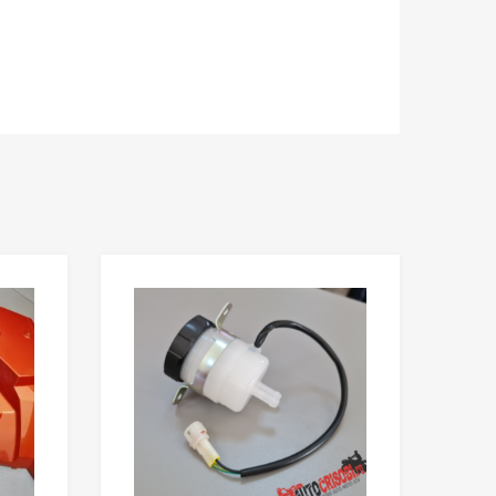
Adaugă în Wishlist
Adaugă în Wishlis
Comparație?
Comparație?