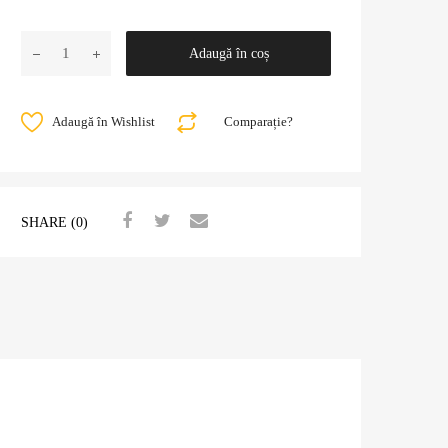
Adaugă în coș
Adaugă în Wishlist
Comparație?
SHARE (0)