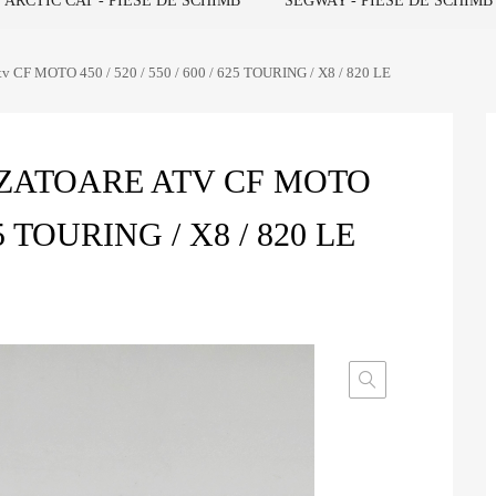
ARCTIC CAT - PIESE DE SCHIMB
SEGWAY - PIESE DE SCHIMB
 atv CF MOTO 450 / 520 / 550 / 600 / 625 TOURING / X8 / 820 LE
IZATOARE ATV CF MOTO
625 TOURING / X8 / 820 LE