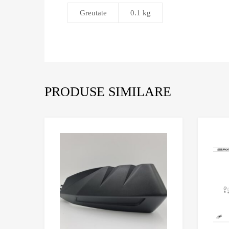
Greutate
0.1 kg
PRODUSE SIMILARE
Adaugă în Wishlist
Comparație?