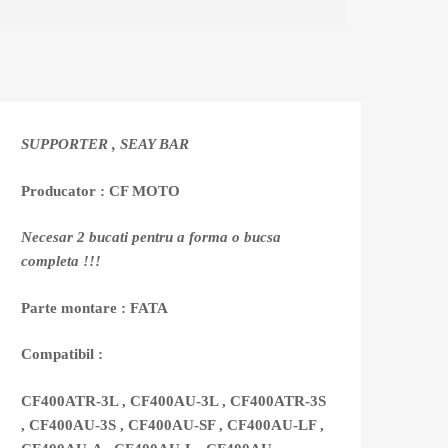
SUPPORTER , SEAY BAR
Producator : CF MOTO
Necesar 2 bucati pentru a forma o bucsa
completa !!!
Parte montare : FATA
Compatibil :
CF400ATR-3L , CF400AU-3L , CF400ATR-3S
, CF400AU-3S , CF400AU-SF , CF400AU-LF ,