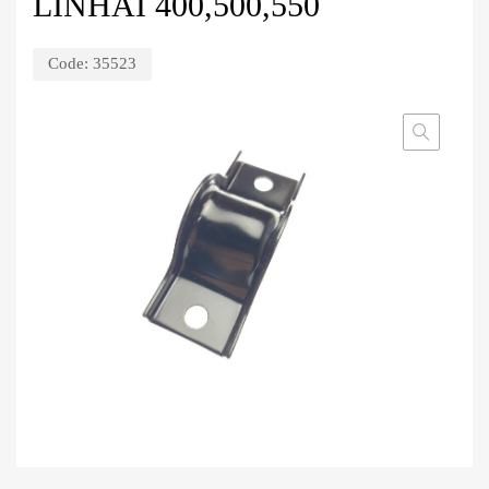
LINHAI 400,500,550
Code:
35523