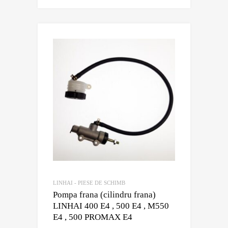
LINHAI - PIESE DE SCHIMB
Pompa frana (cilindru frana)
LINHAI 400 E4 , 500 E4 , M550
E4 , 500 PROMAX E4