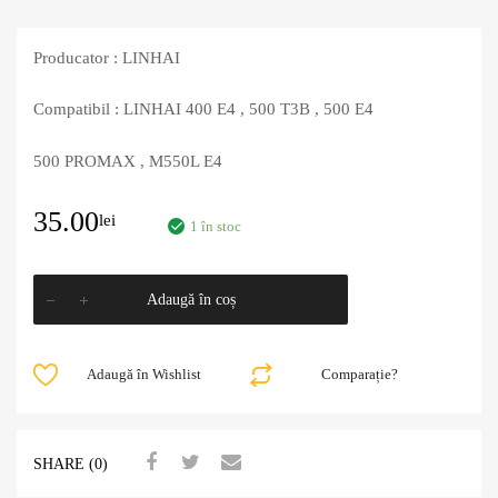
Producator : LINHAI
Compatibil : LINHAI 400 E4 , 500 T3B , 500 E4
500 PROMAX , M550L E4
35.00
lei
1 în stoc
Adaugă în coș
Adaugă în Wishlist
Comparație?
SHARE (0)