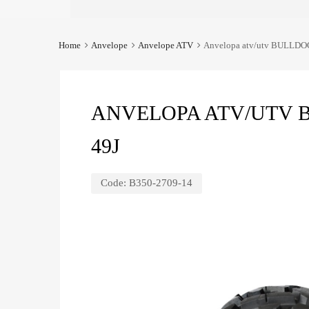
Home
Anvelope
Anvelope ATV
Anvelopa atv/utv BULLDO
ANVELOPA ATV/UTV B
49J
Code:
B350-2709-14