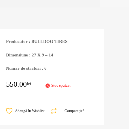
Producator : BULLDOG TIRES
Dimensiune : 27 X 9 – 14
Numar de straturi : 6
550.00
lei
Stoc epuizat
Adaugă în Wishlist
Comparație?