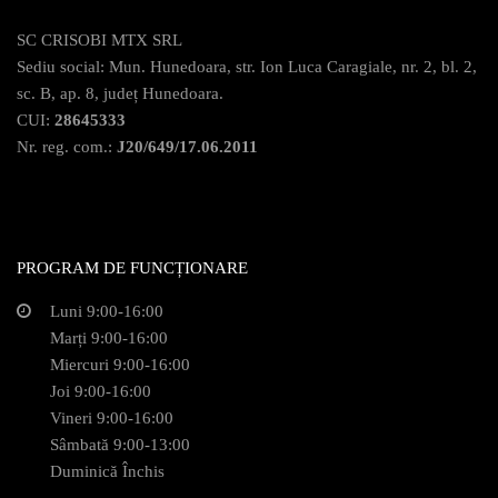
SC CRISOBI MTX SRL
Sediu social: Mun. Hunedoara, str. Ion Luca Caragiale, nr. 2, bl. 2,
sc. B, ap. 8, județ Hunedoara.
CUI:
28645333
Nr. reg. com.:
J20/649/17.06.2011
PROGRAM DE FUNCȚIONARE
Luni 9:00-16:00
Marți 9:00-16:00
Miercuri 9:00-16:00
Joi 9:00-16:00
Vineri 9:00-16:00
Sâmbată 9:00-13:00
Duminică Închis