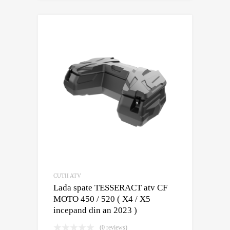
CUTII ATV
Lada spate TESSERACT atv CF
MOTO 450 / 520 ( X4 / X5
incepand din an 2023 )
(0 reviews)