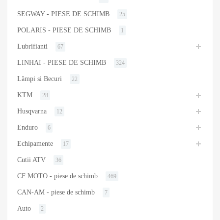
SEGWAY - PIESE DE SCHIMB
25
POLARIS - PIESE DE SCHIMB
1
Lubrifianti
67
LINHAI - PIESE DE SCHIMB
324
Lămpi si Becuri
22
KTM
28
Husqvarna
12
Enduro
6
Echipamente
17
Cutii ATV
36
CF MOTO - piese de schimb
469
CAN-AM - piese de schimb
7
Auto
2