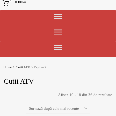
0.00
lei
Home
Cutii ATV
Pagina 2
Cutii ATV
Afișez 10 - 18 din 36 de rezultate