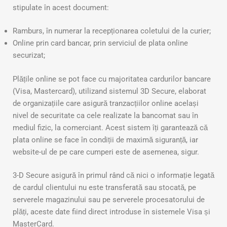
stipulate în acest document:
Ramburs, în numerar la recepționarea coletului de la curier;
Online prin card bancar, prin serviciul de plata online
securizat;
Plățile online se pot face cu majoritatea cardurilor bancare
(Visa, Mastercard), utilizand sistemul 3D Secure, elaborat
de organizațiile care asigură tranzacțiilor online același
nivel de securitate ca cele realizate la bancomat sau în
mediul fizic, la comerciant. Acest sistem îți garantează că
plata online se face în condiții de maximă siguranță, iar
website-ul de pe care cumperi este de asemenea, sigur.
3-D Secure asigură în primul rând că nici o informație legată
de cardul clientului nu este transferată sau stocată, pe
serverele magazinului sau pe serverele procesatorului de
plăți, aceste date fiind direct introduse în sistemele Visa și
MasterCard.