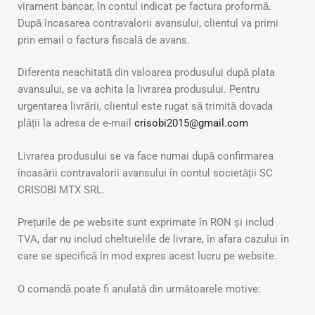
virament bancar, în contul indicat pe factura proformă.
După încasarea contravalorii avansului, clientul va primi
prin email o factura fiscală de avans.
Diferența neachitată din valoarea produsului după plata
avansului, se va achita la livrarea produsului. Pentru
urgentarea livrării, clientul este rugat să trimită dovada
plății la adresa de e-mail
crisobi2015@gmail.com
Livrarea produsului se va face numai după confirmarea
încasării contravalorii avansului în contul societății SC
CRISOBI MTX SRL.
Prețurile de pe website sunt exprimate în RON și includ
TVA, dar nu includ cheltuielile de livrare, în afara cazului în
care se specifică în mod expres acest lucru pe website.
O comandă poate fi anulată din următoarele motive: