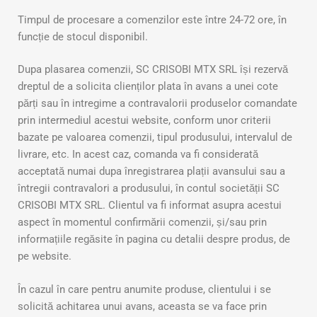
Timpul de procesare a comenzilor este între 24-72 ore, în
funcție de stocul disponibil.
Dupa plasarea comenzii, SC CRISOBI MTX SRL își rezervă
dreptul de a solicita clienților plata în avans a unei cote
părți sau în intregime a contravalorii produselor comandate
prin intermediul acestui website, conform unor criterii
bazate pe valoarea comenzii, tipul produsului, intervalul de
livrare, etc. In acest caz, comanda va fi considerată
acceptată numai dupa înregistrarea plații avansului sau a
întregii contravalori a produsului, în contul societății SC
CRISOBI MTX SRL. Clientul va fi informat asupra acestui
aspect în momentul confirmării comenzii, și/sau prin
informațiile regăsite în pagina cu detalii despre produs, de
pe website.
În cazul în care pentru anumite produse, clientului i se
solicită achitarea unui avans, aceasta se va face prin