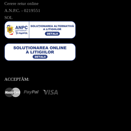
Cerere retur online
A.N.P.C. - 0219551
SOL
ACCEPTĂM: