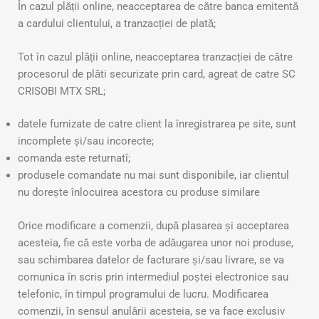
În cazul plății online, neacceptarea de către banca emitentă
a cardului clientului, a tranzacției de plată;
Tot în cazul plății online, neacceptarea tranzacției de către
procesorul de plăti securizate prin card, agreat de catre SC
CRISOBI MTX SRL;
datele furnizate de catre client la înregistrarea pe site, sunt
incomplete și/sau incorecte;
comanda este returnatî;
produsele comandate nu mai sunt disponibile, iar clientul
nu dorește înlocuirea acestora cu produse similare
Orice modificare a comenzii, după plasarea și acceptarea
acesteia, fie că este vorba de adăugarea unor noi produse,
sau schimbarea datelor de facturare și/sau livrare, se va
comunica în scris prin intermediul poștei electronice sau
telefonic, în timpul programului de lucru. Modificarea
comenzii, în sensul anulării acesteia, se va face exclusiv