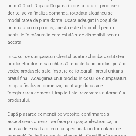
cumpărături. Dupa adăugarea în coș a tuturor produselor
dorite, se va finaliza comanda, totodata alegându-se
modalitatea de plată dorită. Odată adăugat în coșul de
cumpărături un produs, acesta este disponibil pentru
achiziție în măsura în care există stoc disponibil pentru
acesta.
În coșul de cumpărături clientul poate schimba cantitatea
produselor dorite sau chiar să renunțe la un produs, putând
vedea produsele sale, însoțite de fotografii, prețul unitar și
prețul final. Adăugarea unui produs în coșul de cumpărături,
în lipsa finalizării comenzii, nu atrage dupa sine
înregistrarea comenzii, implicit nici rezervarea automată a
produsului.
După plasarea comenzii pe website, confirmarea și
acceptarea comenzii se face prin poșta electronică, la
adresa de e-mail a clientului specificată în formularul de