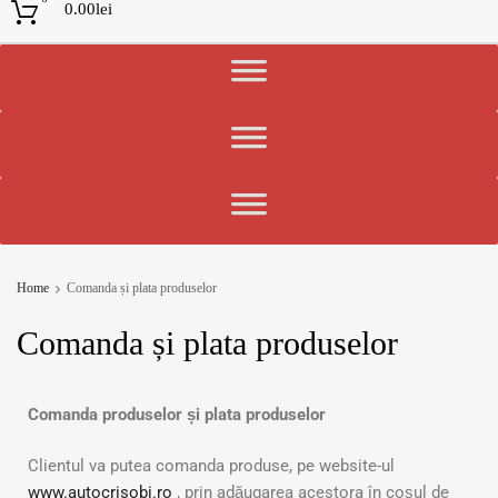
0.00
lei
Home
Comanda și plata produselor
Comanda
și plata produselor
Comanda produselor și plata produselor
Clientul va putea comanda produse, pe website-ul
www.autocrisobi.ro
, prin adăugarea acestora în coșul de